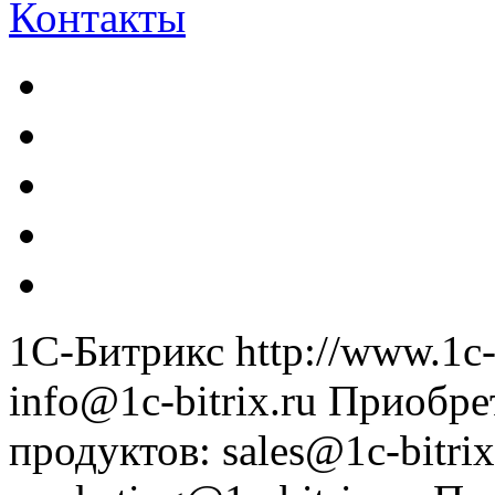
Контакты
1С-Битрикс
http://www.1c-
info@1c-bitrix.ru
Приобре
продуктов
:
sales@1c-bitrix