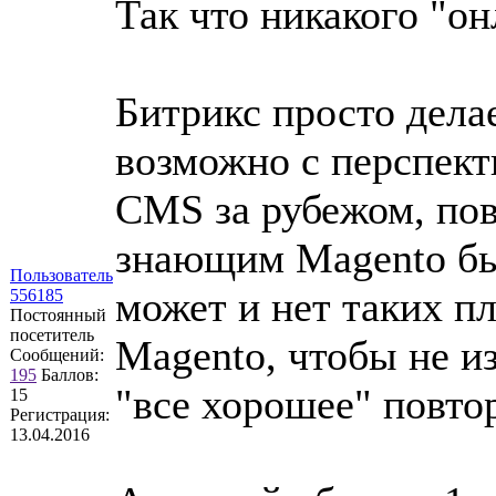
Так что никакого "он
Битрикс просто дела
возможно с перспект
CMS за рубежом, пов
знающим Magento бы
Пользователь
может и нет таких п
556185
Постоянный
посетитель
Magento, чтобы не из
Сообщений:
195
Баллов:
"все хорошее" повто
15
Регистрация:
13.04.2016