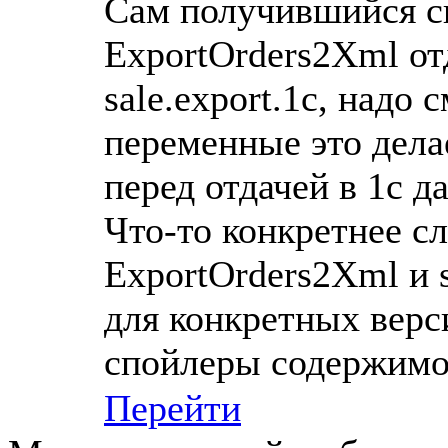
Сам получившийся сп
ExportOrders2Xml от
sale.export.1c, надо 
переменные это дела
перед отдачей в 1с д
Что-то конкретнее с
ExportOrders2Xml и s
для конкретных верс
спойлеры содержимо
Перейти