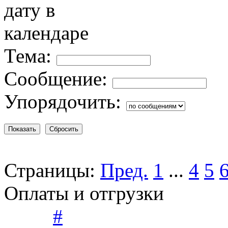
Тема:
Сообщение:
Упорядочить:
Страницы:
Пред.
1
...
4
5
Оплаты и отгрузки
#