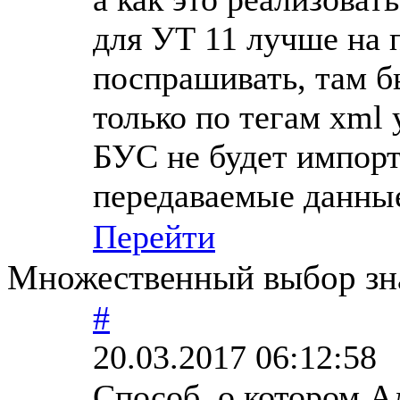
для УТ 11 лучше на
поспрашивать, там б
только по тегам xml
БУС не будет импорт
передаваемые данны
Перейти
Множественный выбор зна
#
20.03.2017 06:12:58
Способ, о котором Ал