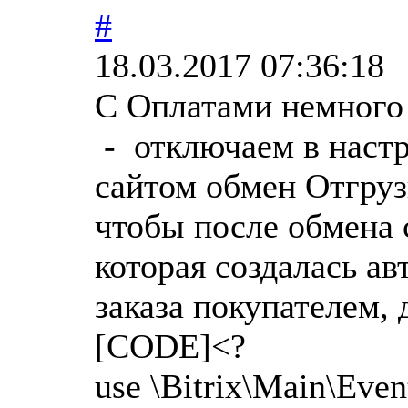
#
18.03.2017 07:36:18
С Оплатами немного
- отключаем в настр
сайтом обмен Отгруз
чтобы после обмена 
которая создалась а
заказа покупателем, 
[CODE]<?
use \Bitrix\Main\Eve