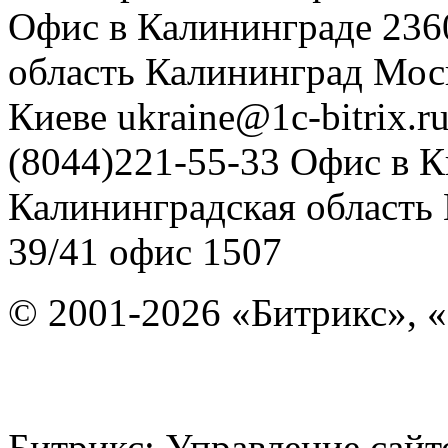
Офис в Калининграде
236
область
Калининград
Мос
Киеве
ukraine@1c-bitrix.r
(8044)221-55-33
Офис в К
Калининградская область
39/41
офис 1507
© 2001-2026 «Битрикс», «
Битрикс: Управление с