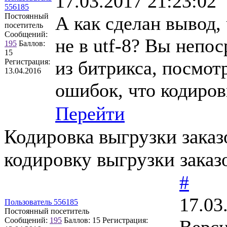
17.03.2017 21:23:02
556185
Постоянный
А как сделан вывод,
посетитель
Сообщений:
не в utf-8? Вы непо
195
Баллов:
15
Регистрация:
из битрикса, посмот
13.04.2016
ошибок, что кодиров
Перейти
Кодировка выгрузки заказ
кодировку выгрузки заказ
#
17.03
Пользователь 556185
Постоянный посетитель
Сообщений:
195
Баллов:
15
Регистрация:
Верси