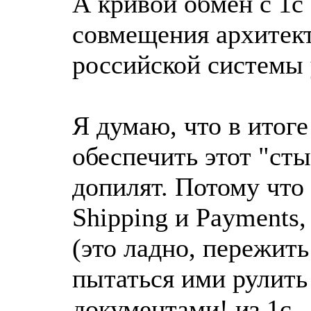
А кривой обмен с 1с
совмещения архитек
российской системы 
Я думаю, что в итоге
обеспечить этот "ст
допилят. Потому что 
Shipping и Payments,
(это ладно, пережит
пытаться ими рулить
документами! из 1с.