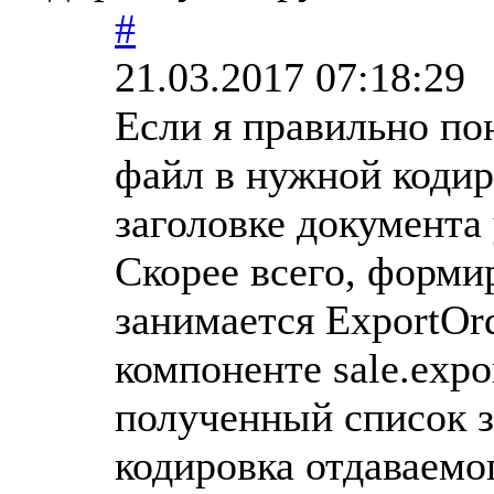
#
21.03.2017 07:18:29
Если я правильно по
файл в нужной кодир
заголовке документа
Скорее всего, форми
занимается ExportOr
компоненте sale.expo
полученный список за
кодировка отдаваемо