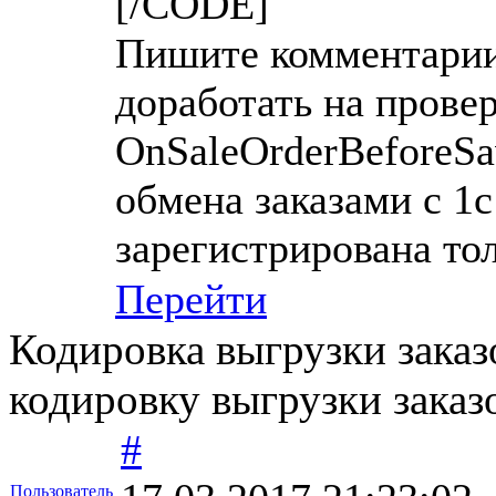
[/CODE]
Пишите комментарии
доработать на провер
OnSaleOrderBeforeSa
обмена заказами с 1с 
зарегистрирована то
Перейти
Кодировка выгрузки заказ
кодировку выгрузки заказ
#
Пользователь