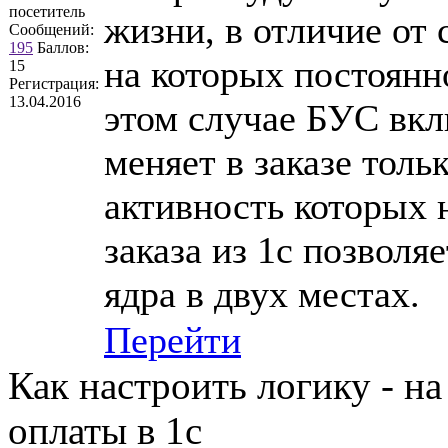
посетитель
жизни, в отличие от
Сообщений:
195
Баллов:
на которых постоянн
15
Регистрация:
13.04.2016
этом случае БУС вкл
меняет в заказе толь
активность которых 
заказа из 1с позволя
ядра в двух местах.
Перейти
Как настроить логику - на 
оплаты в 1с