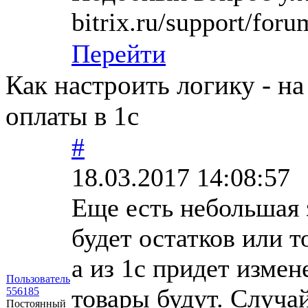
bitrix.ru/support/fo
Перейти
Как настроить логику - на 
оплаты в 1с
#
18.03.2017 14:08:57
Еще есть небольшая з
будет остатков или т
а из 1с придет измен
Пользователь
товары будут. Случа
556185
Постоянный