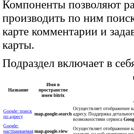
Компоненты позволяют ра
производить по ним поиск
карте комментарии и зада
карты.
Подраздел включает в се
Имя в
Название
пространстве
имен bitrix
Осуществляет отображение к
Google: поиск
map.google.search
адресу. Поддержка детального
по адресу
возможностями сервиса
Goog
Google:
Осуществляет отображение к
настраиваемая
map.google.view
задавать на ней стартовую 