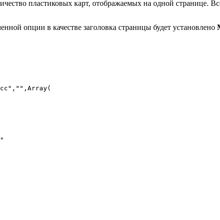
личество пластиковых карт, отображаемых на одной странице. В
ченной опции в качестве заголовка страницы будет установлено
cc","",Array(
