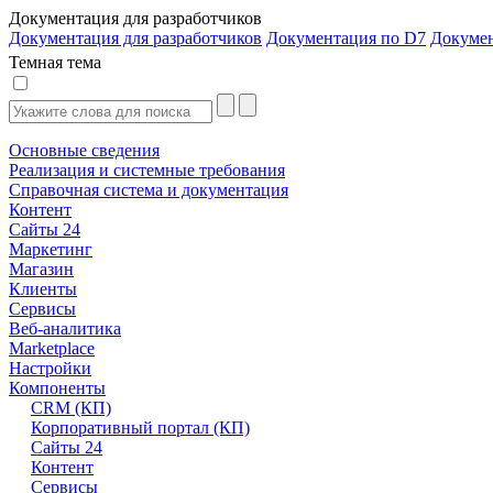
Документация для разработчиков
Документация для разработчиков
Документация по D7
Докуме
Темная тема
Основные сведения
Реализация и системные требования
Справочная система и документация
Контент
Сайты 24
Маркетинг
Магазин
Клиенты
Сервисы
Веб-аналитика
Marketplace
Настройки
Компоненты
CRM (КП)
Корпоративный портал (КП)
Сайты 24
Контент
Сервисы