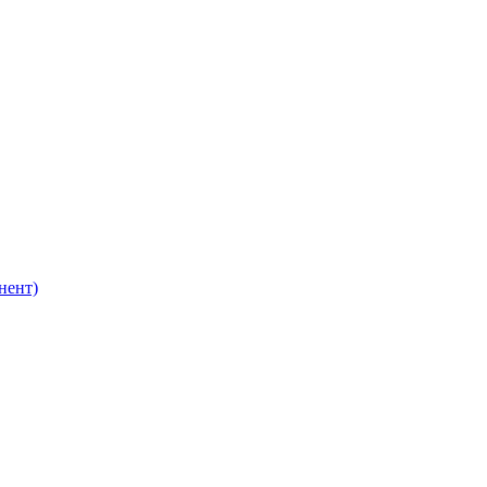
нент)