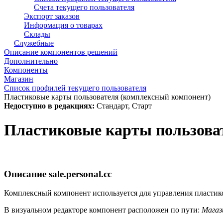
Счета текущего пользователя
Экспорт заказов
Информация о товарах
Склады
Служебные
Описание компонентов решений
Дополнительно
Компоненты
Магазин
Список профилей текущего пользователя
Пластиковые карты пользователя (комплексный компонент)
Недоступно в редакциях:
Стандарт, Старт
Пластиковые карты пользова
Описание
sale.personal.cc
Комплексный компонент используется для управления пластико
В визуальном редакторе компонент расположен по пути:
Магаз