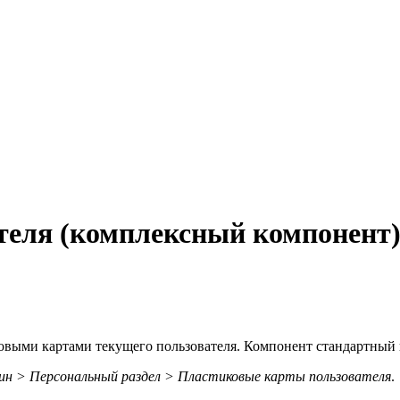
теля (комплексный компонент
выми картами текущего пользователя. Компонент стандартный и
ин > Персональный раздел > Пластиковые карты пользователя
.