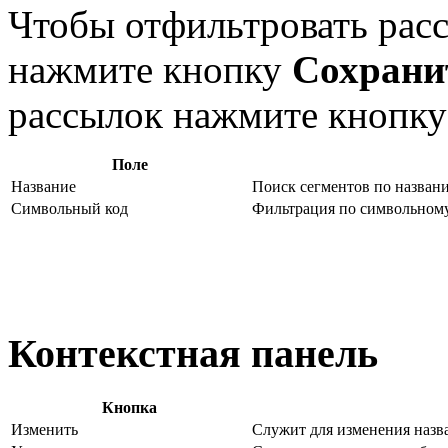
Чтобы отфильтровать рас
нажмите кнопку
Сохрани
рассылок нажмите кнопк
Поле
Название
Поиск сегментов по назван
Символьный код
Фильтрация по символьному
Контекстная панель
Кнопка
Изменить
Служит для изменения назва