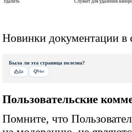
Удалить
Служит для удаления наборо
Новинки документации в 
Была ли эта страница полезна?
Да
Нет
Пользовательские комм
Помните, что Пользовате
на модерацию, не являют