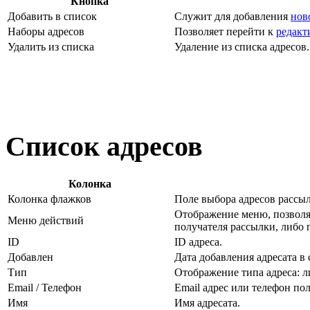
Кнопка
Добавить в список
Служит для добавления
нов
Наборы адресов
Позволяет перейти к
редак
Удалить из списка
Удаление из списка адресов.
Список адресов
Колонка
Колонка флажков
Поле выбора адресов рассыл
Отображение меню, позво
Меню действий
получателя рассылки, либо
ID
ID адреса.
Добавлен
Дата добавления адресата в 
Тип
Отображение типа адреса: ли
Email / Телефон
Email адрес или телефон пол
Имя
Имя адресата.