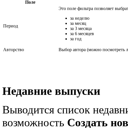
Поле
Это поле фильтра позволяет выбрат
за неделю
за месяц
Период
за 3 месяца
за 6 месяцев
за год
Авторство
Выбор автора (можно посмотреть л
Недавние выпуски
Выводится список недавни
возможность
Создать но