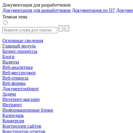
Документация для разработчиков
Документация для разработчиков
Документация по D7
Докуме
Темная тема
Основные сведения
Главный модуль
Бизнес-процессы
Блоги
Валюты
Веб-аналитика
Веб-мессенджер
Веб-сервисы
Веб-формы
Документооборот
Задачи
Интернет-магазин
Интранет
Информационные блоки
Календарь
Конверсия
Контроллер сайтов
Конструктор отчетов