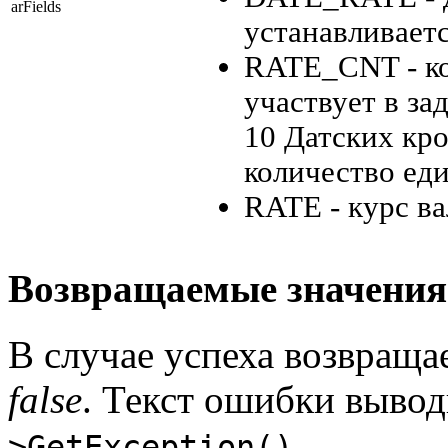
arFields
устанавливаетс
RATE_CNT - ко
участвует в за
10 Датских крон
количество еди
RATE - курс в
Возвращаемые значения
В случае успеха возвраща
false
. Текст ошибки вывод
.
>GetException()