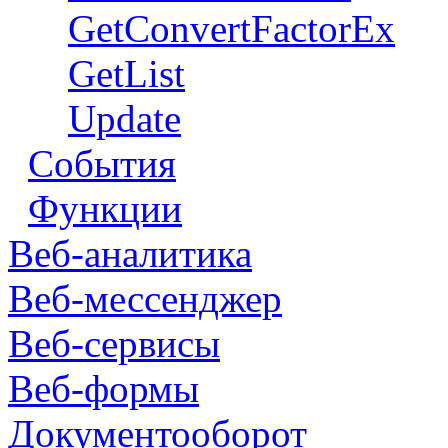
GetConvertFactorEx
GetList
Update
События
Функции
Веб-аналитика
Веб-мессенджер
Веб-сервисы
Веб-формы
Документооборот