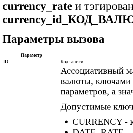
currency_rate
и тэгирова
currency_id_КОД_ВА
Параметры вызова
Параметр
ID
Код записи.
Ассоциативный ма
валюты, ключами 
параметров, а зна
Допустимые ключ
CURRENCY - ко
DATE_RATE - 