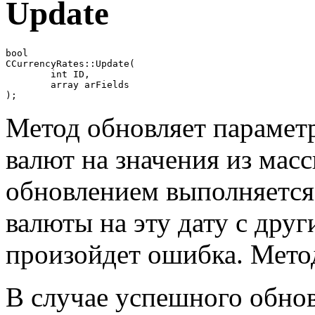
Update
bool

CCurrencyRates::Update(

	int ID, 

	array arFields

);
Метод обновляет параметр
валют на значения из мас
обновлением выполняется 
валюты на эту дату с други
произойдет ошибка. Метод
В случае успешного обно