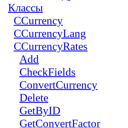
Классы
CCurrency
CCurrencyLang
CCurrencyRates
Add
CheckFields
ConvertCurrency
Delete
GetByID
GetConvertFactor