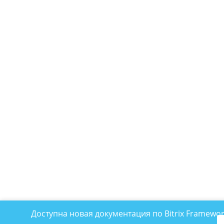
Доступна новая документация по Bitrix Framewo