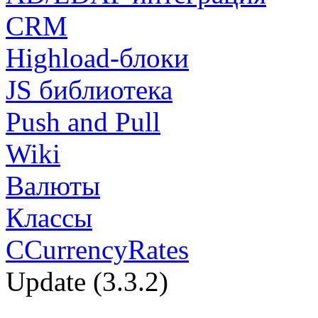
CRM
Highload-блоки
JS библиотека
Push and Pull
Wiki
Валюты
Классы
CCurrencyRates
Update (3.3.2)