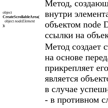
Метод, создающ
внутри элемент
object
CreateScrollableArea(
object
nodeElement
объектом node 
);
ссылки на объе
Метод создает 
на основе перед
прикрепляет ег
является объек
в случае успешн
- в противном с