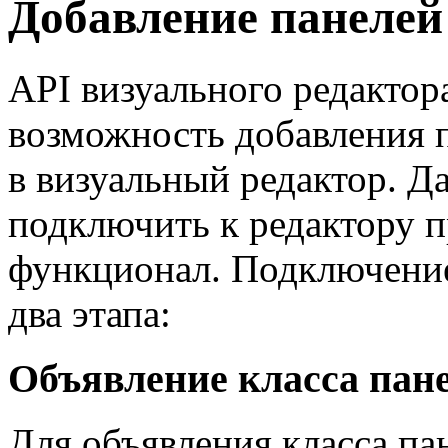
Добавление панелей
API визуального редактор
возможность добавления п
в визуальный редактор. Д
подключить к редактору 
функционал. Подключение
два этапа:
Объявление класса пане
Для объявления класса па