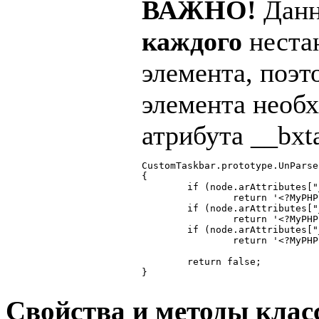
ВАЖНО!
Данн
каждого
неста
элемента, поэ
элемента необ
атрибута __bxt
CustomTaskbar.prototype.UnParse
{

	if (node.arAttributes["__bxtagname"] == '__customtag1')

		return '<?MyPHPFunction(0)?>'

	if (node.arAttributes["__bxtagname"] == '__customtag1')

		return '<?MyPHPFunction(1)?>'

	if (node.arAttributes["__bxtagname"] == '__customtag2')

		return '<?MyPHPFunction(2)?>'

	return false;

}
Свойства и методы клас