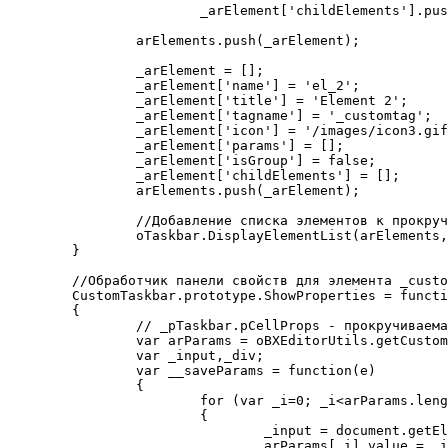
			_arElement['childElements'].push(__arElement);

		arElements.push(_arElement);

		_arElement = [];

		_arElement['name'] = 'el_2';

		_arElement['title'] = 'Element 2';

		_arElement['tagname'] = '_customtag';

		_arElement['icon'] = '/images/icon3.gif';

		_arElement['params'] = [];

		_arElement['isGroup'] = false;

		_arElement['childElements'] = [];

		arElements.push(_arElement);

		//Добавление списка элементов к прокручиваемой области

		oTaskbar.DisplayElementList(arElements,pDataCell);

	}

	//Обработчик панели свойств для элемента _customtag2

	CustomTaskbar.prototype.ShowProperties = function(_bNew, _pTaskbar, _pElement)

	{

		// _pTaskbar.pCellProps - прокручиваемая область панели свойств	

		var arParams = oBXEditorUtils.getCustomNodeParams(_pElement);

		var _input,_div;

		var __saveParams = function(e)

		{

			for (var _i=0; _i<arParams.length;_i++)

			{

				_input = document.getElementById('__param_'+arParams[_i].name);				

				arParams[_i].value = _input.value;
