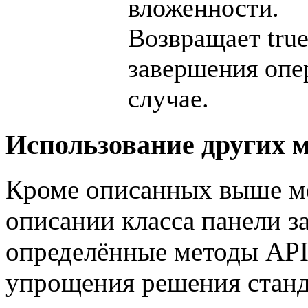
вложенности.
Возвращает tru
завершения опер
случае.
Использование других м
Кроме описанных выше ме
описании класса панели з
определённые методы API 
упрощения решения станд