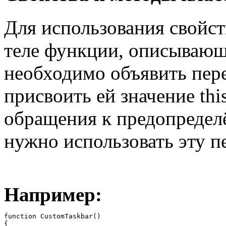
Для использования свойст
теле функции, описывающе
необходимо объявить пер
присвоить ей значение thi
обращения к предопредел
нужно использовать эту 
Например:
function CustomTaskbar()

{
