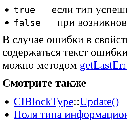
— если тип успеш
true
— при возникнов
false
В случае ошибки в свойст
содержаться текст ошибк
можно методом
getLastErr
Смотрите также
CIBlockType
::
Update()
Поля типа информацио