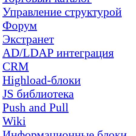
Управление структурой
Форум
Экстранет
AD/LDAP интеграция
CRM
Highload-блоки
JS библиотека
Push and Pull
Wiki
Информационные блоки