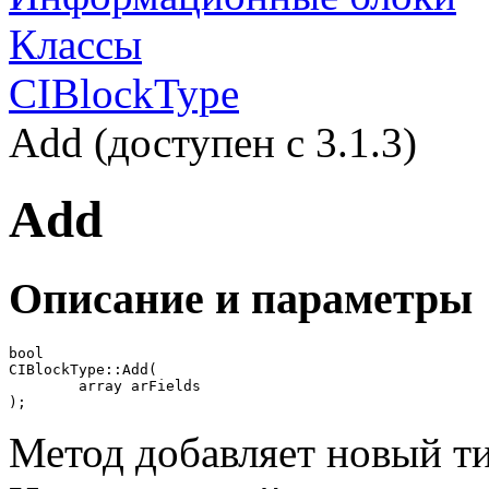
Классы
CIBlockType
Add (доступен с 3.1.3)
Add
Описание и параметры
bool

CIBlockType::Add(

	array arFields

);
Метод добавляет новый т