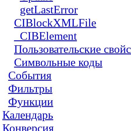
getLastError
CIBlockXMLFile
_CIBElement
Пользовательские свойс
Символьные коды
События
Фильтры
Функции
Календарь
Конверсия