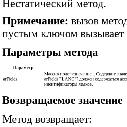
Нестатический метод.
Примечание:
вызов мето
пустым ключом вызывает
Параметры метода
Параметр
Массив поле=>значение... Содержит знач
arFields
arFields["LANG"] должен содержаться ас
идентификаторы языков.
Возвращаемое значение
Метод возвращает: