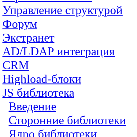
Управление структурой
Форум
Экстранет
AD/LDAP интеграция
CRM
Highload-блоки
JS библиотека
Введение
Сторонние библиотеки
Ядро библиотеки