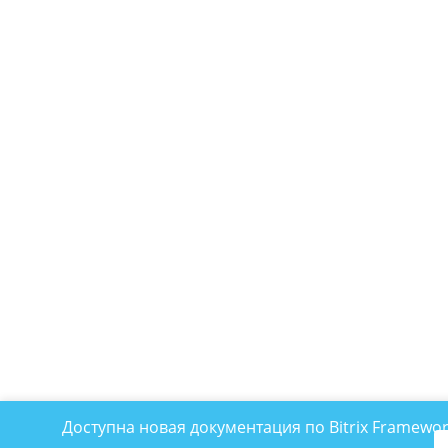
Доступна новая документация по Bitrix Framewo