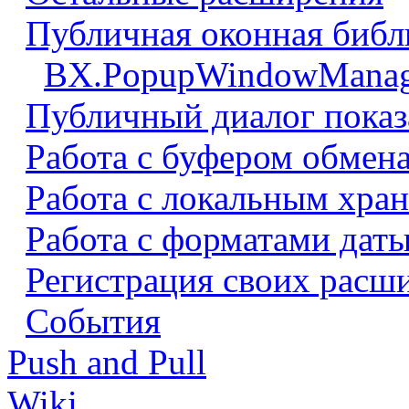
Публичная оконная библ
BX.PopupWindowManag
Публичный диалог показ
Работа с буфером обмен
Работа с локальным хра
Работа с форматами даты
Регистрация своих расш
События
Push and Pull
Wiki