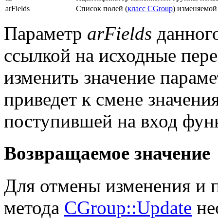
arFields
Список полей (
класс CGroup
) изменяемой
Параметр
arFields
данного
ссылкой на исходные пер
изменить значение параме
приведет к смене значени
поступившей на вход фун
Возвращаемое значение
Для отмены изменения и 
метода
CGroup::Update
не