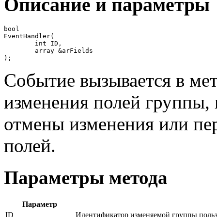
Описание и параметры
bool

EventHandler(

	int ID,

	array &arFields

);
Событие вызывается в ме
изменения полей группы, 
отмены изменения или пе
полей.
Параметры метода
Параметр
ID
Идентификатор изменяемой группы польз