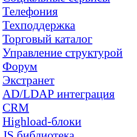
Телефония
Техподдержка
Торговый каталог
Управление структурой
Форум
Экстранет
AD/LDAP интеграция
CRM
Highload-блоки
JS библиотека