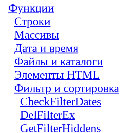
Функции
Строки
Массивы
Дата и время
Файлы и каталоги
Элементы HTML
Фильтр и сортировка
CheckFilterDates
DelFilterEx
GetFilterHiddens