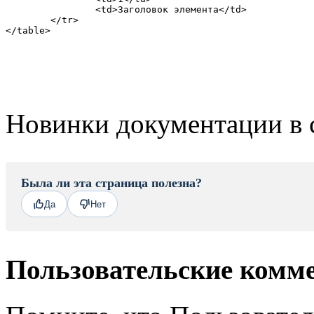
		<td>Заголовок элемента</td>

	</tr>

</table>
Новинки документации в 
Была ли эта страница полезна?
Да
Нет
Пользовательские комм