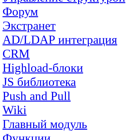
Форум
Экстранет
AD/LDAP интеграция
CRM
Highload-блоки
JS библиотека
Push and Pull
Wiki
Главный модуль
Функции