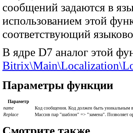
сообщений задаются в яз
использованием этой фун
соответствующий языково
В ядре D7 аналог этой фу
Bitrix\Main\Localization\L
Параметры функции
Параметр
name
Код сообщения. Код должен быть уникальным в
Replace
Массив пар "шаблон" => "замена". Позволяет о
Смотрите также