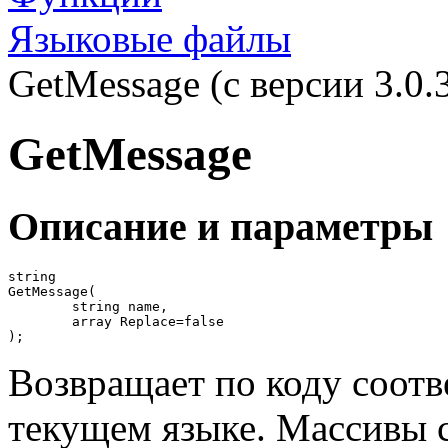
Языковые файлы
GetMessage (с версии 3.0.
GetMessage
Описание и параметры
string

GetMessage(

	string name,

	array Replace=false

);
Возвращает по коду соот
текущем языке. Массивы с