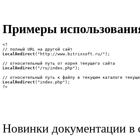
Примеры использовани
<?

LocalRedirect
("http://www.bitrixsoft.ru/");

LocalRedirect
("/ru/index.php");

LocalRedirect
("index.php");

?>
Новинки документации в 