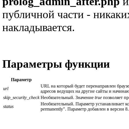
prolog_admin_after.php
и
публичной части - никаки
накладывается.
Параметры функции
Параметр
URL на который будет перенаправлен браузе
url
адресов ведущих на другие сайты и начинающих
skip_security_check
Необязательный. Значение
true
позволяет пр
Необязательный. Параметр устанавливает ко
status
permanently". Параметр добавлен в версии 8.