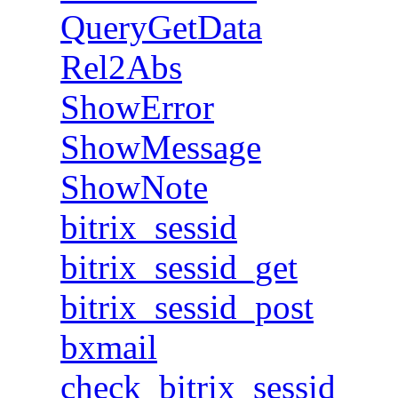
QueryGetData
Rel2Abs
ShowError
ShowMessage
ShowNote
bitrix_sessid
bitrix_sessid_get
bitrix_sessid_post
bxmail
check_bitrix_sessid