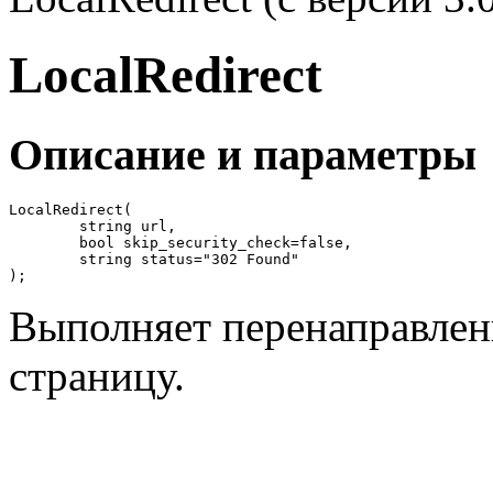
LocalRedirect
Описание и параметры
LocalRedirect(

	string url,

	bool skip_security_check=false,

	string status="302 Found"

);
Выполняет перенаправлен
страницу.