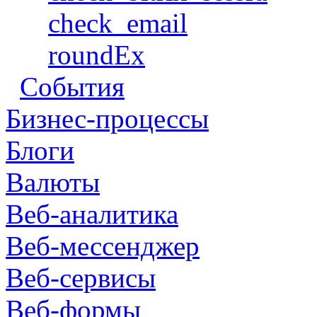
check_email
roundEx
События
Бизнес-процессы
Блоги
Валюты
Веб-аналитика
Веб-мессенджер
Веб-сервисы
Веб-формы