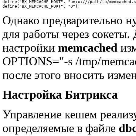
define("BX_MEMCACHE_HOST", "unix:///path/to/memcached.s
Однако предварительно н
для работы через сокеты.
настройки
memcached
изм
OPTIONS="-s /tmp/memcach
после этого вносить изме
Настройка Битрикса
Управление кешем реализу
определяемые в файле
db