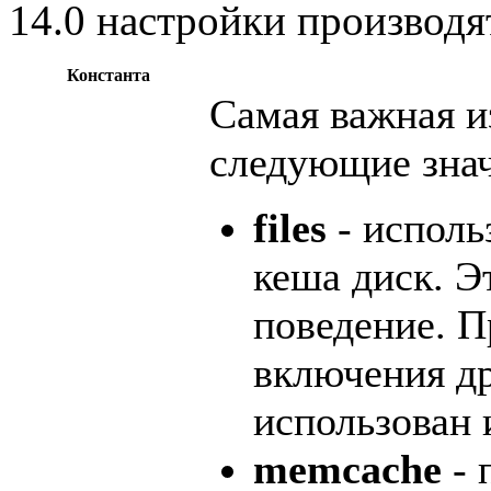
14.0 настройки производя
Константа
Самая важная и
следующие знач
files
- исполь
кеша диск. Э
поведение. 
включения др
использован 
memcache
- 