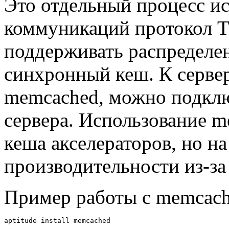
Это отдельный процесс и
коммуникаций протокол T
поддерживать распределе
синхронный кеш. К сервер
memcached, можно подклю
сервера. Использование 
кеша акселераторов, но н
производительности из-за
Пример работы с memcache
aptitude install memcached