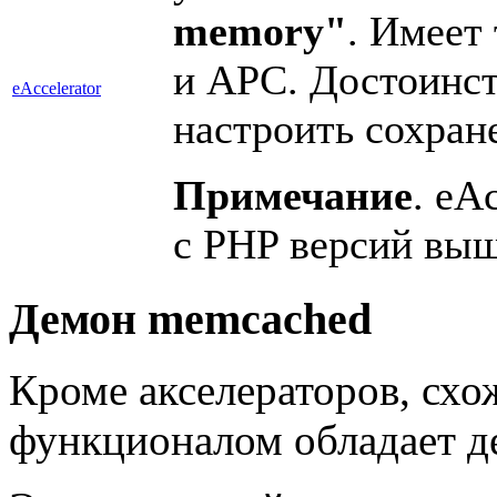
memory"
. Имеет 
и APC. Достоинст
eAccelerator
настроить сохран
Примечание
. eA
с PHP версий выш
Демон memcached
Кроме акселераторов, схо
функционалом обладает 