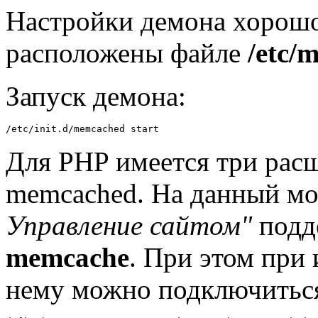
Настройки демона хорош
расположены файле
/etc/
Запуск демона:
/etc/init.d/memcached start
Для PHP имеется три расш
memcached. На данный м
Управление сайтом"
подд
memcache
. При этом при
нему можно подключитьс