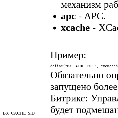
механизм раб
apc
- APC.
xcache
- XCa
Пример:
define("BX_CACHE_TYPE", "memcach
Обязательно оп
запущено более
Битрикс: Управ
будет подмешан
BX_CACHE_SID