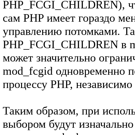
PHP_FCGI_CHILDREN), что
сам PHP имеет гораздо ме
управлению потомками. Та
PHP_FCGI_CHILDREN в mod
может значительно огранич
mod_fcgid одновременно пе
процессу PHP, независимо 
Таким образом, при испол
выбором будут изначально