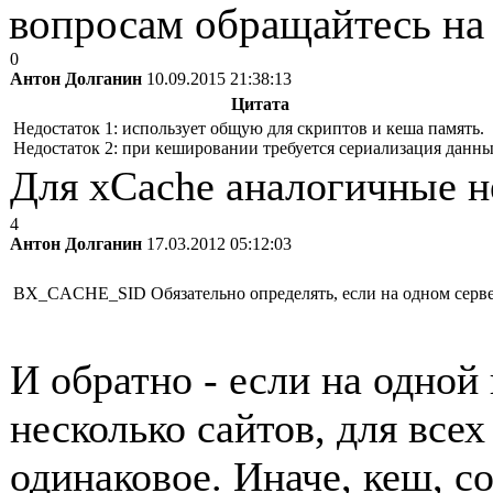
вопросам обращайтесь н
0
Антон Долганин
10.09.2015 21:38:13
Цитата
Недостаток 1: использует общую для скриптов и кеша память.
Недостаток 2: при кешировании требуется сериализация данны
Для xCache аналогичные н
4
Антон Долганин
17.03.2012 05:12:03
BX_CACHE_SID Обязательно определять, если на одном сервер
И обратно - если на одной
несколько сайтов, для все
одинаковое. Иначе, кеш, с