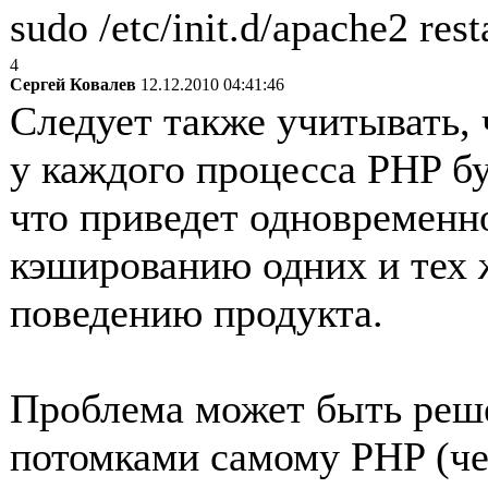
sudo /etc/init.d/apache2 rest
4
Сергей Ковалев
12.12.2010 04:41:46
Следует также учитывать, 
у каждого процесса PHP бу
что приведет одновременн
кэшированию одних и тех 
поведению продукта.
Проблема может быть реше
потомками самому PHP (ч