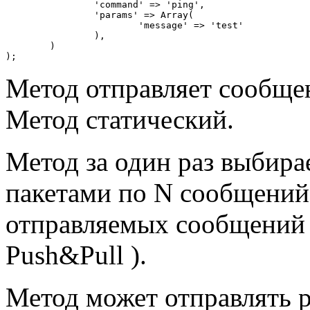
		'command' => 'ping',

		'params' => Array(

			'message' => 'test'

		),

	)

);
Метод отправляет сообщен
Метод статический.
Метод за один раз выбирае
пакетами по N сообщений 
отправляемых сообщений 
Push&Pull
).
Метод может отправлять 