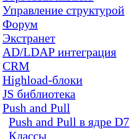
Управление структурой
Форум
Экстранет
AD/LDAP интеграция
CRM
Highload-блоки
JS библиотека
Push and Pull
Push and Pull в ядре D7
Классы