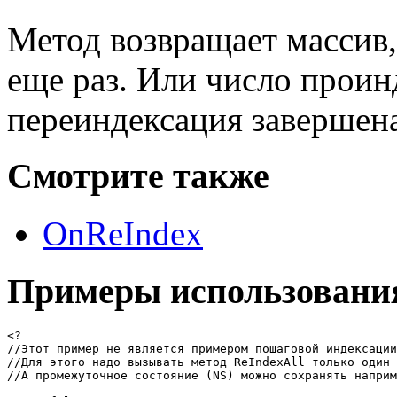
Метод возвращает массив,
еще раз. Или число проин
переиндексация завершена
Смотрите также
OnReIndex
Примеры использовани
<?
//Этот пример не является примером пошаговой индексации
//Для этого надо вызывать метод ReIndexAll только один 
//А промежуточное состояние (NS) можно сохранять наприм