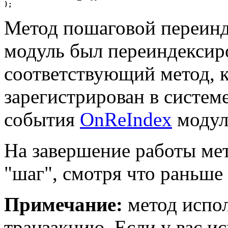
);
Метод пошаговой переинд
модуль был переиндексиро
соответствующий метод, 
зарегистрирован в систем
события
OnReIndex
модуля
На завершение работы мет
"шаг", смотря что раньше 
Примечание:
метод испо
транзакцию. Если у вас и