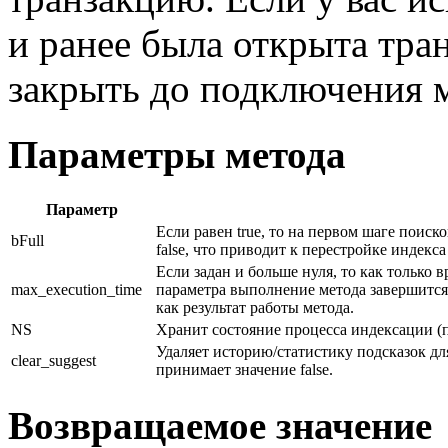
и ранее была открыта тра
закрыть до подключения м
Параметры метода
Параметр
Если равен true, то на первом шаге поис
bFull
false, что приводит к перестройке индекс
Если задан и больше нуля, то как только
max_execution_time
параметра выполнение метода завершится
как результат работы метода.
NS
Хранит состояние процесса индексации (п
Удаляет историю/статистику подсказок дл
clear_suggest
принимает значение false.
Возвращаемое значение