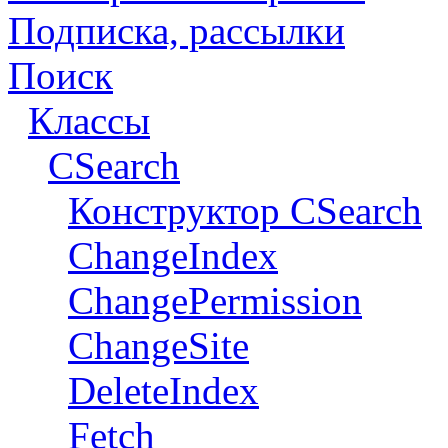
Подписка, рассылки
Поиск
Классы
CSearch
Конструктор CSearch
ChangeIndex
ChangePermission
ChangeSite
DeleteIndex
Fetch