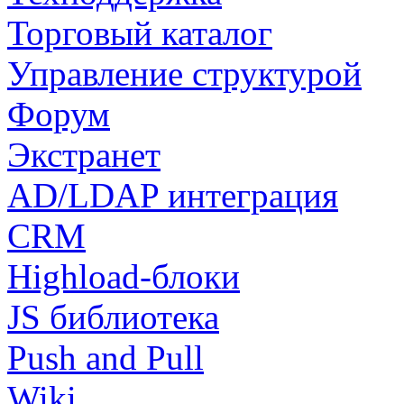
Торговый каталог
Управление структурой
Форум
Экстранет
AD/LDAP интеграция
CRM
Highload-блоки
JS библиотека
Push and Pull
Wiki