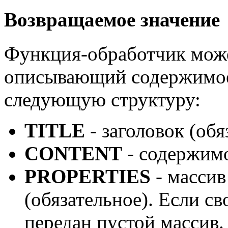
Возвращаемое значение
Функция-обработчик може
описывающий содержимое
следующую структуру:
TITLE
- заголовок (обя
CONTENT
- содержимо
PROPERTIES
- массив
(обязательное). Если св
передан пустой массив.