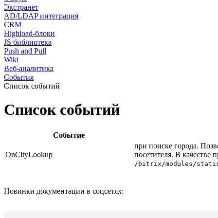
Экстранет
AD/LDAP интеграция
CRM
Highload-блоки
JS библиотека
Push and Pull
Wiki
Веб-аналитика
События
Список событий
Список событий
Событие
при поиске города. Поз
OnCityLookup
посетителя. В качестве 
/bitrix/modules/stati
Новинки документации в соцсетях: