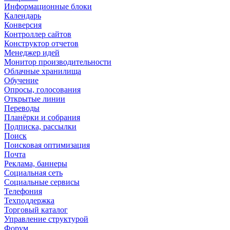
Информационные блоки
Календарь
Конверсия
Контроллер сайтов
Конструктор отчетов
Менеджер идей
Монитор производительности
Облачные хранилища
Обучение
Опросы, голосования
Открытые линии
Переводы
Планёрки и собрания
Подписка, рассылки
Поиск
Поисковая оптимизация
Почта
Реклама, баннеры
Социальная сеть
Социальные сервисы
Телефония
Техподдержка
Торговый каталог
Управление структурой
Форум