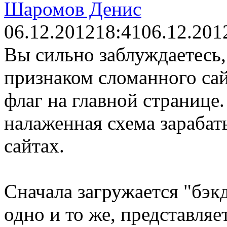
Шаромов Денис
06.12.2012
18:41
06.12.201
Вы сильно заблуждаетесь, 
признаком сломанного сай
флаг на главной странице
налаженная схема зарабат
сайтах.
Сначала загружается "бэкд
одно и то же, представля