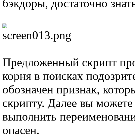
бэкдоры, достаточно знат
Предложенный скрипт про
корня в поисках подозрит
обозначен признак, котор
скрипту. Далее вы можете
выполнить переименование
опасен.