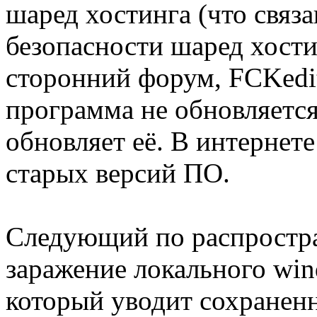
шаред хостинга (что связ
безопасности шаред хости
сторонний форум, FCKedit
программа не обновляется
обновляет её. В интернет
старых версий ПО.
Следующий по распростра
заражение локального wi
который уводит сохраненн