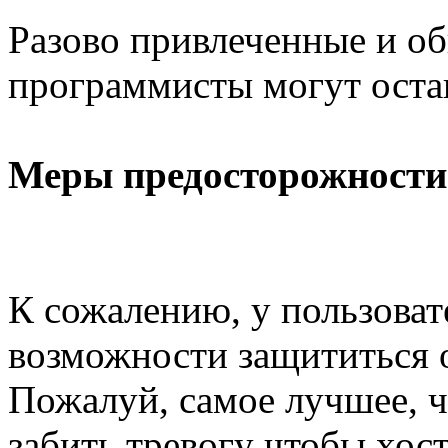
Разово привлеченные и о
программисты могут остав
Меры предосторожности
К сожалению, у пользоват
возможности защититься о
Пожалуй, самое лучшее, ч
забить тревогу чтобы хос