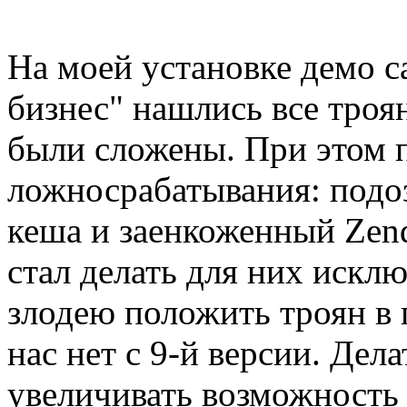
На моей установке демо 
бизнес" нашлись все троян
были сложены. При этом 
ложносрабатывания: подо
кеша и заенкоженный Zen
стал делать для них исклю
злодею положить троян в 
нас нет с 9-й версии. Дел
увеличивать возможность 