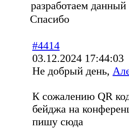
разработаем данный
Спасибо
#4414
03.12.2024 17:44:03
Не добрый день,
Ал
К сожалению QR код
бейджа на конферен
пишу сюда