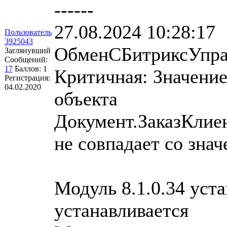
------
27.08.2024 10:28:17
Пользователь
3925043
ОбменСБитриксУправ
Заглянувший
Сообщений:
17
Баллов:
1
Критичная: Значение
Регистрация:
04.02.2020
объекта
Документ.ЗаказКлие
не совпадает со зна
Модуль 8.1.0.34 уста
устанавливается