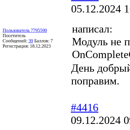
05.12.2024 1
написал:
Пользователь 7795590
Посетитель
Модуль не п
Сообщений:
39
Баллов:
7
Регистрация:
18.12.2023
OnComplete
День добрый
поправим.
#4416
09.12.2024 0