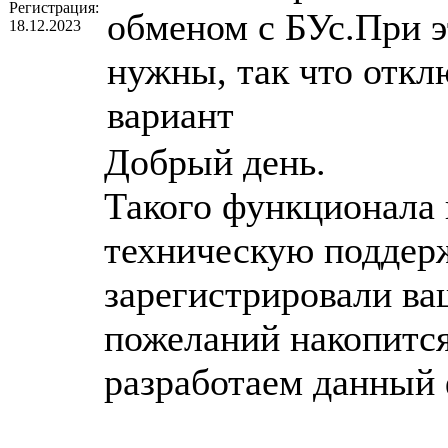
Регистрация:
обменом с БУс.При 
18.12.2023
нужны, так что откл
вариант
Добрый день.
Такого функционала 
техническую поддерж
зарегистрировали ва
пожеланий накопится
разработаем данный