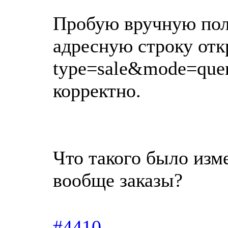
Пробую вручную полу
адресную строку отк
type=sale&mode=quer
корректно.
Что такого было изм
вообще заказы?
#4410