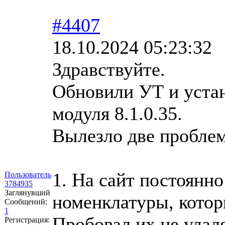
#4407
18.10.2024 05:23:32
Здравствуйте.
Обновили УТ и уста
модуля 8.1.0.35.
Вылезло две пробле
1. На сайт постоянн
Пользователь
3784935
Заглянувший
номенклатуры, котор
Сообщений:
1
Пробовал их не удаля
Регистрация: