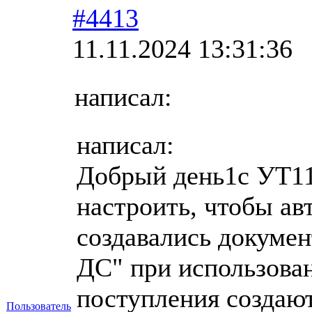
#4413
11.11.2024 13:31:36
написал:
написал:
Добрый день1с УТ11.
настроить, чтобы ав
создавались докуме
ДС" при использова
поступления создаютс
Пользователь