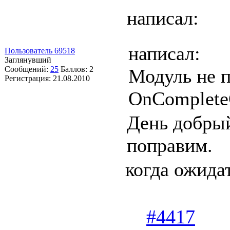
написал:
написал:
Пользователь 69518
Заглянувший
Сообщений:
25
Баллов:
2
Модуль не 
Регистрация:
21.08.2010
OnComplete
День добры
поправим.
когда ожида
#4417