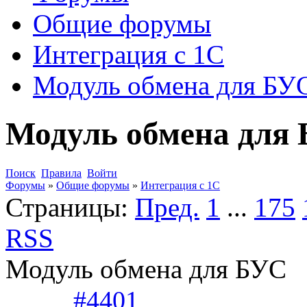
Общие форумы
Интеграция с 1С
Модуль обмена для БУ
Модуль обмена для
Поиск
Правила
Войти
Форумы
»
Общие форумы
»
Интеграция с 1С
Страницы:
Пред.
1
...
175
RSS
Модуль обмена для БУС
#4401