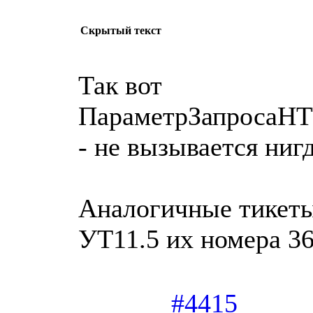
Скрытый текст
Так вот
ПараметрЗапросаHT
- не вызывается ниг
Аналогичные тикеты
УТ11.5 их номера 3
#4415