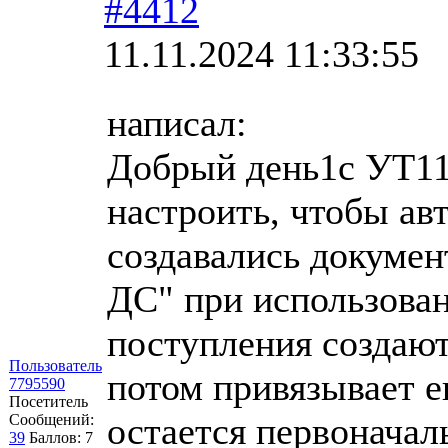
#4412
11.11.2024 11:33:55
написал:
Добрый день1с УТ11.
настроить, чтобы авт
создавались докуме
ДС" при использова
поступления создаютс
Пользователь
потом привязывает е
7795590
Посетитель
остается первонача
Сообщений:
39
Баллов:
7