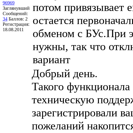
96969
потом привязывает е
Заглянувший
Сообщений:
остается первонача
34
Баллов:
2
Регистрация:
18.08.2011
обменом с БУс.При 
нужны, так что откл
вариант
Добрый день.
Такого функционала 
техническую поддер
зарегистрировали ва
пожеланий накопится