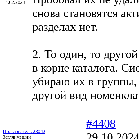
14.02.2023
снова становятся ак
разделах нет.
2. То один, то друго
в корне каталога. С
убираю их в группы,
другой вид номенкла
#4408
Пользователь 28042
29.10.2024
Заглянувший