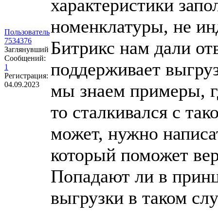
характеристики запо
номенклатуры, не ин
Пользователь
7534376
Битрикс нам дали от
Заглянувший
Сообщений:
поддерживает выгруз
1
Регистрация:
04.09.2023
мы знаем примеры, г
то сталкивался с так
может, нужно написат
который поможет вер
Попадают ли в принц
выгрузки в таком сл