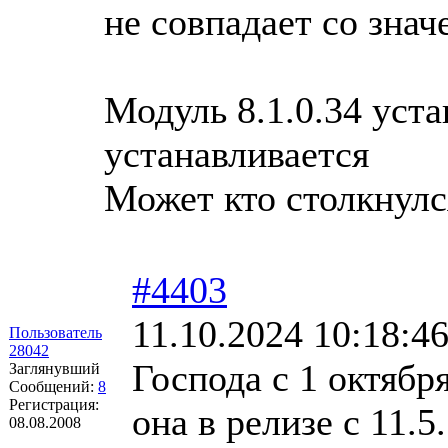
не совпадает со зна
Модуль 8.1.0.34 уста
устанавливается
Может кто столкнулс
#4403
11.10.2024 10:18:4
Пользователь
28042
Господа с 1 октябр
Заглянувший
Сообщений:
8
Регистрация:
она в релизе с 11.5
08.08.2008