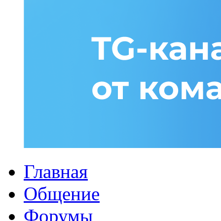
Главная
Общение
Форумы