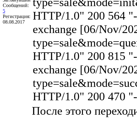
type=sale&mode=ini
Сообщений:
5
HTTP/1.0" 200 564 "-
Регистрация:
08.08.2017
exchange [06/Nov/202
type=sale&mode=que
HTTP/1.0" 200 815 "-
exchange [06/Nov/202
type=sale&mode=suc
HTTP/1.0" 200 470 "-
После этого переход