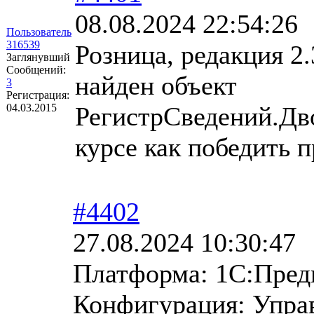
08.08.2024 22:54:26
Пользователь
316539
Розница, редакция 2.
Заглянувший
Сообщений:
найден объект
3
Регистрация:
04.03.2015
РегистрСведений.Дв
курсе как победить 
#4402
27.08.2024 10:30:47
Платформа: 1С:Предп
Конфигурация: Управ