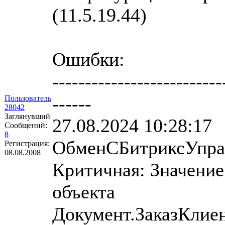
(11.5.19.44)
Ошибки:
--------------------------
------
Пользователь
28042
Заглянувший
27.08.2024 10:28:17
Сообщений:
8
ОбменСБитриксУправ
Регистрация:
08.08.2008
Критичная: Значение
объекта
Документ.ЗаказКлие