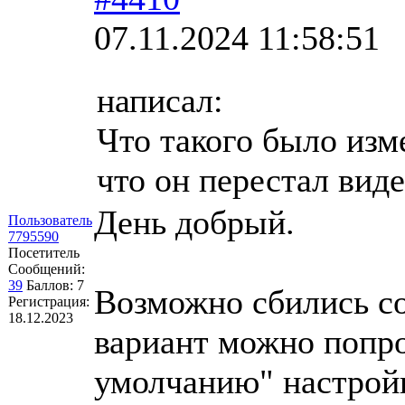
07.11.2024 11:58:51
написал:
Что такого было изм
что он перестал вид
День добрый.
Пользователь
7795590
Посетитель
Сообщений:
39
Баллов:
7
Возможно сбились с
Регистрация:
18.12.2023
вариант можно попро
умолчанию" настрой