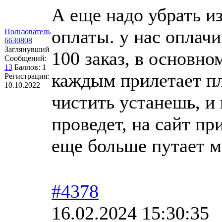
А еще надо убрать и
оплаты. у нас оплачи
Пользователь
6630808
Заглянувший
100 заказ, в основно
Сообщений:
13
Баллов:
1
каждым прилетает пл
Регистрация:
10.10.2022
чистить устанешь, и 
проведет, на сайт при
еще больше путает 
#4378
16.02.2024 15:30:35