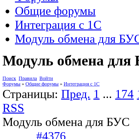
Общие форумы
Интеграция с 1С
Модуль обмена для БУ
Модуль обмена для
Поиск
Правила
Войти
Форумы
»
Общие форумы
»
Интеграция с 1С
Страницы:
Пред.
1
...
174
RSS
Модуль обмена для БУС
#4376