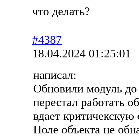
что делать?
#4387
18.04.2024 01:25:01
написал:
Обновили модуль до 
перестал работать о
вдает критичекскую
Поле объекта не обн