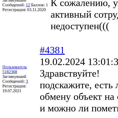
К сожалению, 
Заглянувший
Сообщений:
12
Баллов:
1
Регистрация:
03.11.2020
активный сотру
недоступен(((
#4381
19.02.2024 13:01:
Пользователь
Здравствуйте!
5182368
Заглянувший
Сообщений:
3
подскажите, есть
Регистрация:
19.07.2021
обмену объект на 
и можно ли помет