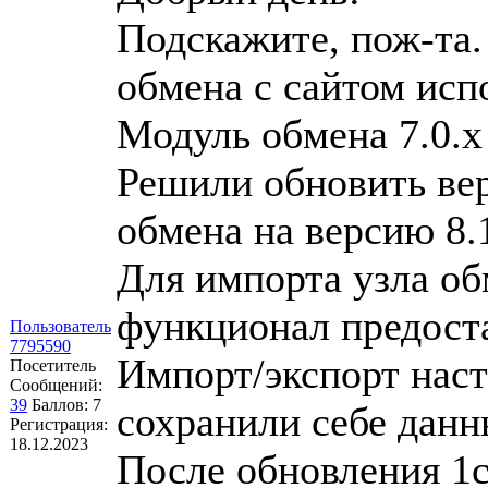
Подскажите, пож-та.
обмена с сайтом исп
Модуль обмена 7.0.х
Решили обновить вер
обмена на версию 8.
Для импорта узла об
функционал предост
Пользователь
7795590
Импорт/экспорт наст
Посетитель
Сообщений:
39
Баллов:
7
сохранили себе данн
Регистрация:
18.12.2023
После обновления 1с