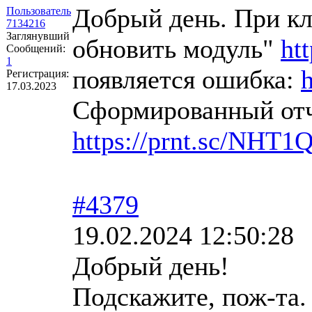
Добрый день. При кл
Пользователь
7134216
Заглянувший
обновить модуль"
ht
Сообщений:
1
появляется ошибка:
Регистрация:
17.03.2023
Сформированный отч
https://prnt.sc/NH
#4379
19.02.2024 12:50:28
Добрый день!
Подскажите, пож-та.