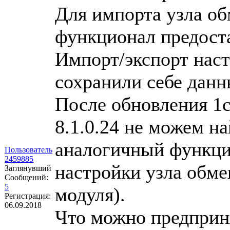
Для импорта узла об
функционал предост
Импорт/экспорт наст
сохранили себе данн
После обновления 1с
8.1.0.24 не можем н
аналогичный функцио
Пользователь
2459885
настройки узла обме
Заглянувший
Сообщений:
5
модуля).
Регистрация:
06.09.2018
Что можно предприня