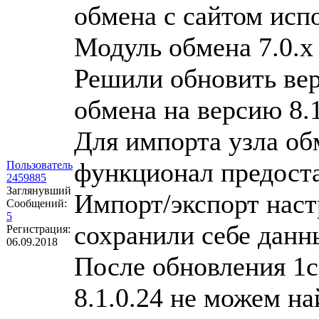
обмена с сайтом исп
Модуль обмена 7.0.х
Решили обновить вер
обмена на версию 8.1
Для импорта узла об
функционал предоста
Пользователь
2459885
Заглянувший
Импорт/экспорт наст
Сообщений:
5
сохранили себе данн
Регистрация:
06.09.2018
После обновления 1с
8.1.0.24 не можем на