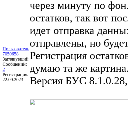
через минуту по фон
остатков, так вот п
идет отправка данных
отправлены, но буде
Пользователь
Регистрация остатков
7050658
Заглянувший
Сообщений:
думаю та же картина.
2
Регистрация:
Версия БУС 8.1.0.28,
22.09.2023