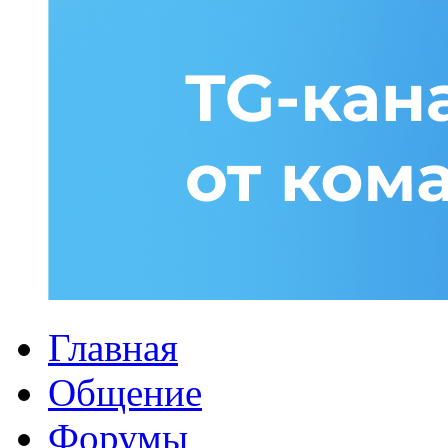
Главная
Общение
Форумы