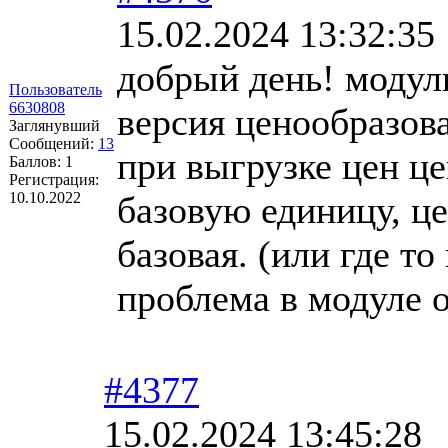
15.02.2024 13:32:35
добрый день! модуль
Пользователь
6630808
версия ценообразова
Заглянувший
Сообщений:
13
при выгрузке цен це
Баллов:
1
Регистрация:
10.10.2022
базовую единицу, цен
базовая. (или где т
проблема в модуле
#4377
15.02.2024 13:45:28