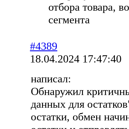
отбора товара, в
сегмента
#4389
18.04.2024 17:47:40
написал:
Обнаружил критичны
данных для остатко
остатки, обмен начи