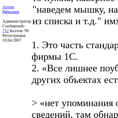
"наведем мышку, н
Артем
Рябинков
из списка и т.д." им
Администратор
Сообщений:
712
Баллов:
99
Регистрация:
10.04.2007
1. Это часть станд
фирмы 1С.
2. «Все лишнее поуб
других объектах ест
> «нет упоминания 
сведений, там обна