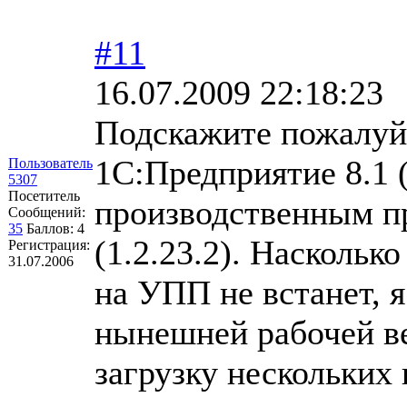
#11
16.07.2009 22:18:23
Подскажите пожалуйс
1С:Предприятие 8.1 (
Пользователь
5307
Посетитель
производственным пр
Сообщений:
35
Баллов:
4
(1.2.23.2). Наскольк
Регистрация:
31.07.2006
на УПП не встанет, я
нынешней рабочей в
загрузку нескольких