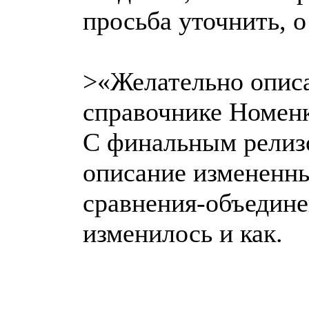
просьба уточнить, о
>«Желательно описа
справочнике Номен
С финальным релиз
описание измененны
сравнения-объедине
изменилось и как.