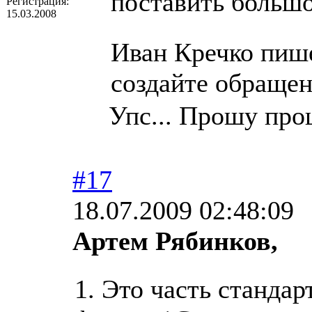
поставить большо
Регистрация:
15.03.2008
Иван Кречко пиш
создайте обращен
Упс... Прошу про
#17
18.07.2009 02:48:09
Артем Рябинков,
1. Это часть станда