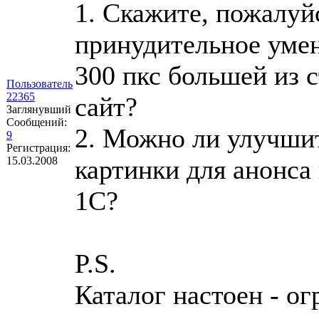
1. Скажите, пожалуй
принудительное умен
300 пкс большей из с
Пользователь
22365
сайт?
Заглянувший
Сообщений:
2. Можно ли улучшит
9
Регистрация:
15.03.2008
картинки для анонса 
1С?
P.S.
Каталог настоен - ог