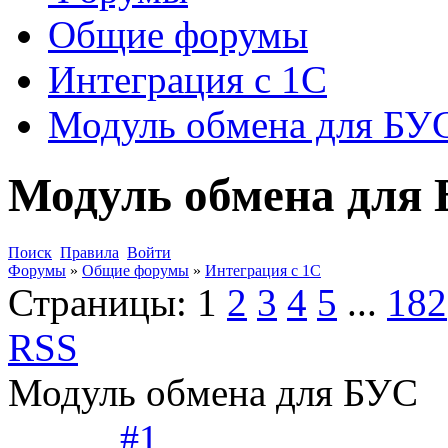
Общие форумы
Интеграция с 1С
Модуль обмена для БУ
Модуль обмена для
Поиск
Правила
Войти
Форумы
»
Общие форумы
»
Интеграция с 1С
Страницы:
1
2
3
4
5
...
182
RSS
Модуль обмена для БУС
#1