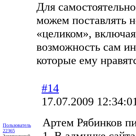
Для самостоятельно
можем поставлять н
«целиком», включая
возможность сам ин
которые ему нравятс
#14
17.07.2009 12:34:0
Артем Рябинков п
Пользователь
22365
1. В админке сайт