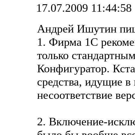
17.07.2009 11:44:58
Андрей Ишутин пи
1. Фирма 1С рекоме
только стандартным
Конфигуратор. Кста
средства, идущие в
несоответствие вер
2. Включение-искл
было бы вообще все