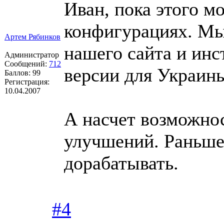
Иван, пока этого м
конфигурациях. М
Артем Рябинков
нашего сайта и инс
Администратор
Сообщений:
712
версии для Украины
Баллов:
99
Регистрация:
10.04.2007
А насчет возможнос
улучшений. Раньше
дорабатывать.
#4