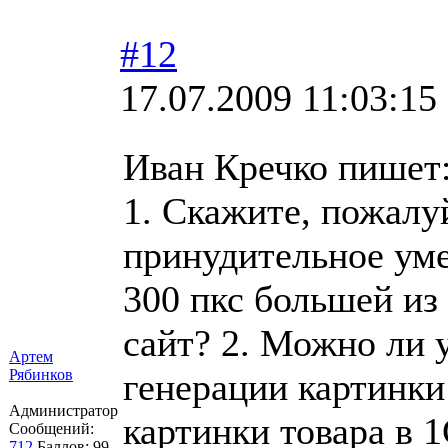
#12
17.07.2009 11:03:15
Иван Кречко пишет
1. Скажите, пожалу
принудительное уме
300 пкс большей из 
сайт? 2. Можно ли 
Артем
Рябинков
генерации картинки
Администратор
картинки товара в 
Сообщений:
712
Баллов:
99