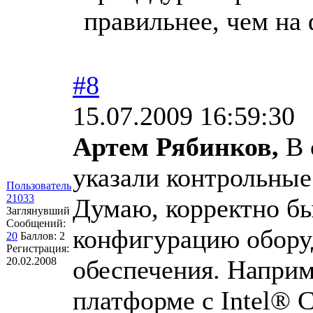
правильнее, чем на
#8
15.07.2009 16:59:30
Артем Рябинков,
В 
указали контрольные
Пользователь
21033
Думаю, корректно бы
Заглянувший
Сообщений:
конфигурацию обору
20
Баллов:
2
Регистрация:
20.02.2008
обеспечения. Наприм
платформе с Intel®