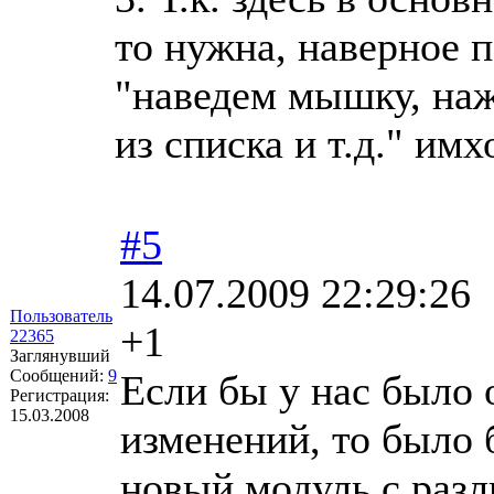
то нужна, наверное п
"наведем мышку, на
из списка и т.д." имх
#5
14.07.2009 22:29:26
Пользователь
+1
22365
Заглянувший
Сообщений:
9
Если бы у нас было
Регистрация:
15.03.2008
изменений, то было 
новый модуль с раз