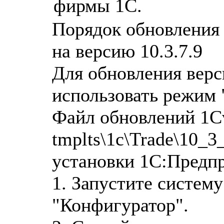
фирмы 1С.
Порядок обновления 
на версию 10.3.7.9
Для обновления верс
использовать режим
Файл обновлений 1Cv
tmplts\1c\Trade\10_3
установки 1С:Предпр
1. Запустите систем
"Конфигуратор".