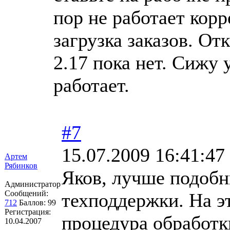
пор не работает кор
загрузка заказов. От
2.17 пока нет. Сижу 
работает.
#7
15.07.2009 16:41:47
Артем
Рябинков
Яков, лучше подобн
Администратор
Сообщений:
техподдержки. На э
712
Баллов:
99
Регистрация:
процедура обработк
10.04.2007