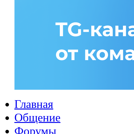
Главная
Общение
Форумы