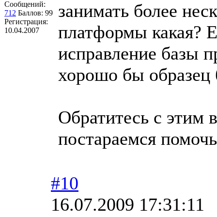
Сообщений:
занимать более нес
712
Баллов:
99
Регистрация:
платформы какая? Е
10.04.2007
исправление базы п
хорошо бы образец б
Обратитесь с этим 
постараемся помочь
#10
16.07.2009 17:31:11