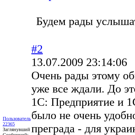
Будем рады услыша
#2
13.07.2009 23:14:06
Очень рады этому об
уже все ждали. До эт
1С: Предприятие и 1
было не очень удобно
Пользователь
22365
преграда - для укра
Заглянувший
Сообщений: