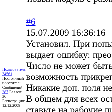
#6
15.07.2009 16:36:16
Установил. При попы
выдает ошибку: прео
Число не может быт
Пользователь
возможность прикреп
34561
Постоянный
посетитель
Никакие доп. поля не
Сообщений:
287
Баллов:
В общем для всех ос
36
Регистрация:
12.12.2008
ставьте на рабочие п