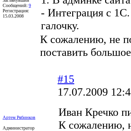
Заглянувший
Сообщений:
9
- Интеграция с 1С
Регистрация:
15.03.2008
галочку.
К сожалению, не п
поставить большое 
#15
17.07.2009 12:
Иван Кречко п
Артем Рябинков
К сожалению, 
Администратор