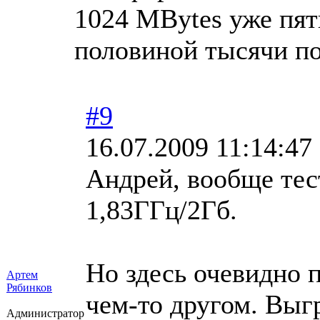
1024 MBytes уже пять
половиной тысячи по
#9
16.07.2009 11:14:47
Андрей, вообще тес
1,83ГГц/2Гб.
Но здесь очевидно 
Артем
Рябинков
чем-то другом. Выг
Администратор