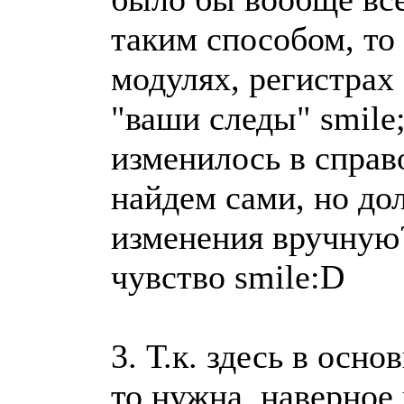
таким способом, то
модулях, регистрах
"ваши следы" smile
изменилось в справ
найдем сами, но до
изменения вручную?
чувство smile:D
3. Т.к. здесь в ос
то нужна, наверное 