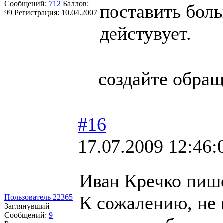
Сообщений:
712
Баллов:
поставить боль
99
Регистрация:
10.04.2007
дейстувует.
создайте обращ
#16
17.07.2009 12:46:
Иван Кречко пиш
К сожалению, не 
Пользователь 22365
Заглянувший
Сообщений:
9