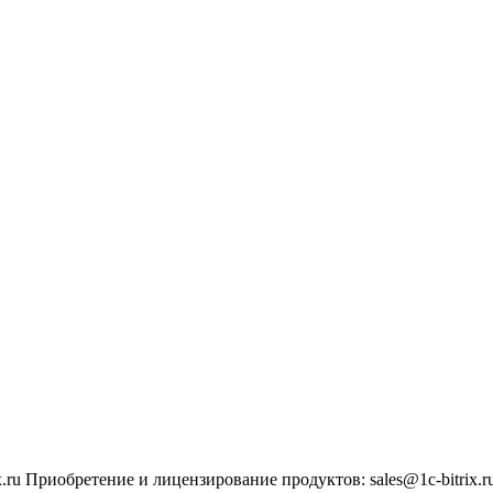
.ru
Приобретение и лицензирование продуктов
:
sales@1c-bitrix.r