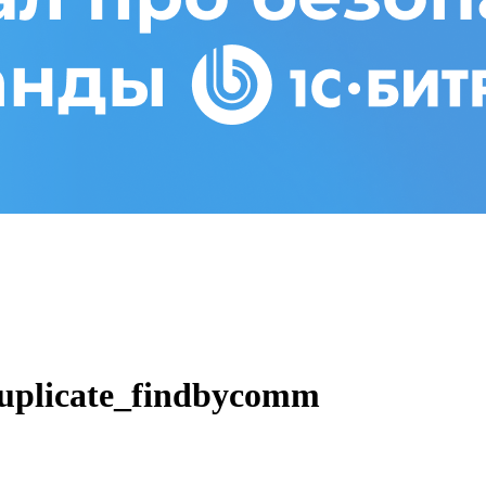
uplicate_findbycomm