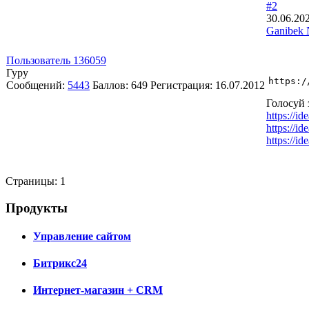
#2
30.06.20
Ganibek 
Пользователь 136059
Гуру
https:/
Сообщений:
5443
Баллов:
649
Регистрация:
16.07.2012
Голосуй 
https://id
https://id
https://id
Страницы:
1
Продукты
Управление сайтом
Битрикс24
Интернет-магазин + CRM