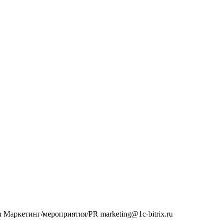
u
Маркетинг/мероприятия/PR
marketing@1c-bitrix.ru