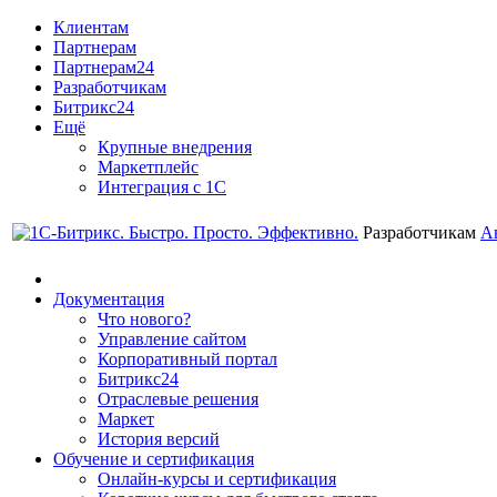
Клиентам
Партнерам
Партнерам24
Разработчикам
Битрикс24
Ещё
Крупные внедрения
Маркетплейс
Интеграция с 1С
Разработчикам
А
Документация
Что нового?
Управление сайтом
Корпоративный портал
Битрикс24
Отраслевые решения
Маркет
История версий
Обучение и сертификация
Онлайн-курсы и сертификация