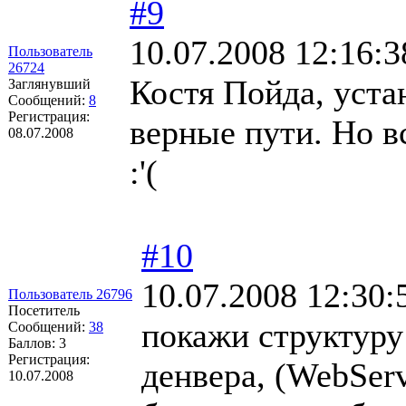
#9
10.07.2008 12:16:3
Пользователь
26724
Костя Пойда, уста
Заглянувший
Сообщений:
8
Регистрация:
верные пути. Но в
08.07.2008
:'(
#10
10.07.2008 12:30:
Пользователь 26796
Посетитель
покажи структуру
Сообщений:
38
Баллов:
3
Регистрация:
денвера, (WebSer
10.07.2008