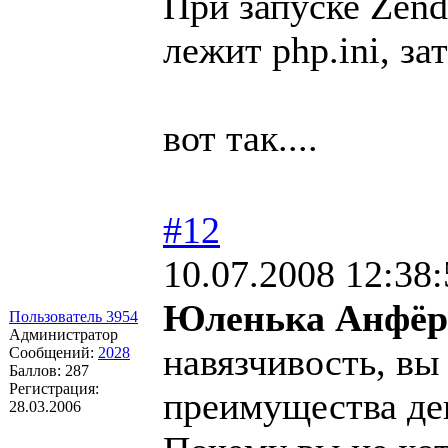
При запуске Zend
лежит php.ini, зат
вот так....
#12
10.07.2008 12:38:
Юленька Анфёр
Пользователь 3954
Администратор
навязчивость, вы
Сообщений:
2028
Баллов:
287
Регистрация:
преимущества ден
28.03.2006