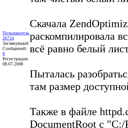
Скачала ZendOptimize
раскомпилировала все
Пользователь
26724
Заглянувший
всё равно белый лист
Сообщений:
8
Регистрация:
08.07.2008
Пыталась разобраться
там размер доступно
Также в файле httpd.
DocumentRoot с "C:/P