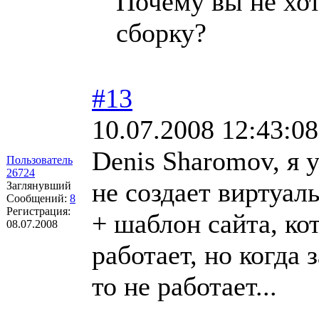
Почему вы не хо
сборку?
#13
10.07.2008 12:43:08
Denis Sharomov, я у
Пользователь
26724
не создает виртуаль
Заглянувший
Сообщений:
8
Регистрация:
+ шаблон сайта, к
08.07.2008
работает, но когда
то не работает...