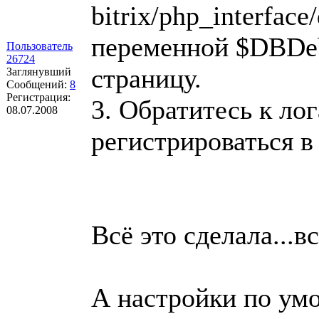
bitrix/php_interfac
переменной $DBDe
Пользователь
26724
страницу.
Заглянувший
Сообщений:
8
Регистрация:
3. Обратитесь к ло
08.07.2008
регистрироваться в
Всё это сделала...в
А настройки по ум