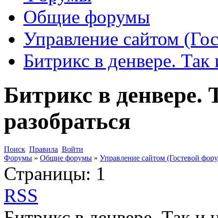
Общие форумы
Управление сайтом (Го
Битрикс в денвере. Так 
Битрикс в денвере. 
разобраться
Поиск
Правила
Войти
Форумы
»
Общие форумы
»
Управление сайтом (Гостевой фору
Страницы:
1
RSS
Битрикс в денвере. Так и 