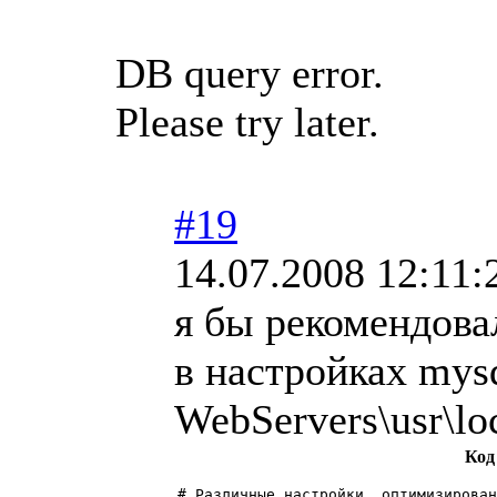
DB query error.
Please try later.
#19
14.07.2008 12:11:
я бы рекомендова
в настройках mys
WebServers\usr\lo
Код
# Различные настройки, оптимизирован