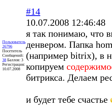
#14
10.07.2008 12:46:48
я так понимаю, что 
денвером. Папка home
Пользователь
26796
Посетитель
(например bitrix), 
Сообщений:
38
Баллов:
3
копируем
содержимо
Регистрация:
10.07.2008
битрикса. Делаем ре
и будет тебе счастье