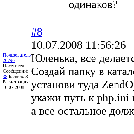
одинаков?
#8
10.07.2008 11:56:26
Юленька, все делаетс
Пользователь
26796
Посетитель
Создай папку в катал
Сообщений:
38
Баллов:
3
установи туда ZendO
Регистрация:
10.07.2008
укажи путь к php.ini 
а все остальное долж