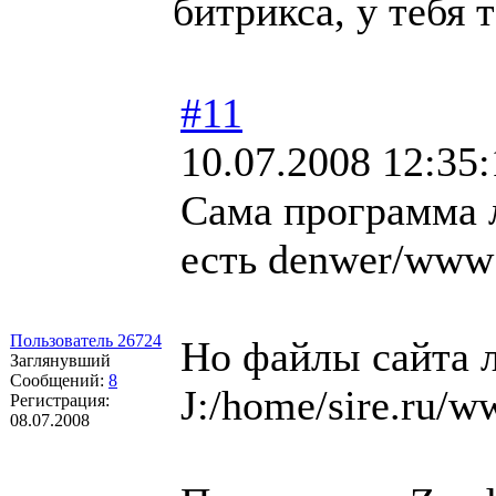
битрикса, у тебя т
#11
10.07.2008 12:35:
Сама программа л
есть denwer/www
Пользователь 26724
Но файлы сайта л
Заглянувший
Сообщений:
8
J:/home/sire.ru/
Регистрация:
08.07.2008