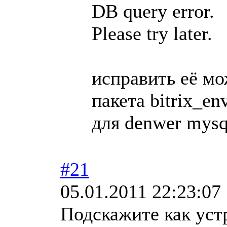
DB query error.
Please try later.
исправить её мо
пакета bitrix_en
для denwer mysq
#21
05.01.2011 22:23:07
Подскажите как уст