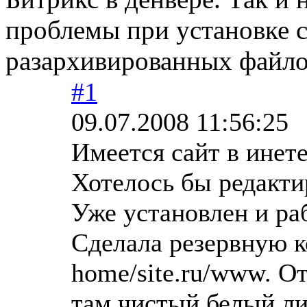
проблемы при установке са
разархивированных файлов
#1
09.07.2008 11:56:25
Имеется сайт в инете
Хотелось бы редакти
Уже установлен и ра
Сделала резервную к
home/site.ru/www. О
там чистый белый ли