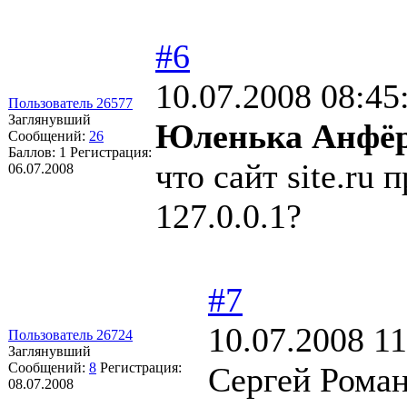
#6
10.07.2008 08:45
Пользователь 26577
Заглянувший
Юленька Анфё
Сообщений:
26
Баллов:
1
Регистрация:
что сайт site.ru
06.07.2008
127.0.0.1?
#7
10.07.2008 11
Пользователь 26724
Заглянувший
Сообщений:
8
Регистрация:
Сергей Романч
08.07.2008