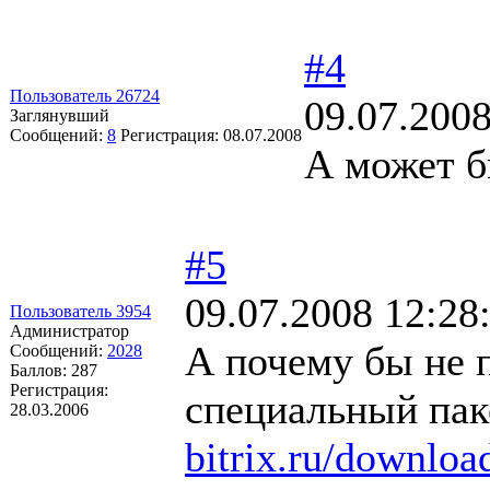
#4
Пользователь 26724
09.07.2008
Заглянувший
Сообщений:
8
Регистрация:
08.07.2008
А может б
#5
09.07.2008 12:28
Пользователь 3954
Администратор
А почему бы не 
Сообщений:
2028
Баллов:
287
Регистрация:
специальный пак
28.03.2006
bitrix.ru/downloa