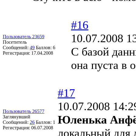
#16
10.07.2008 1
Пользователь 23659
Посетитель
Сообщений:
49
Баллов:
6
С базой данн
Регистрация:
17.04.2008
она пуста в 
#17
10.07.2008 14:2
Пользователь 26577
Юленька Анфё
Заглянувший
Сообщений:
26
Баллов:
1
Регистрация:
06.07.2008
локальный для 