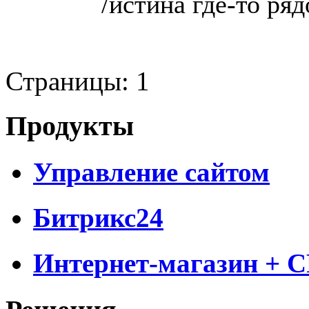
/истина где-то рядо
Страницы:
1
Продукты
Управление сайтом
Битрикс24
Интернет-магазин + 