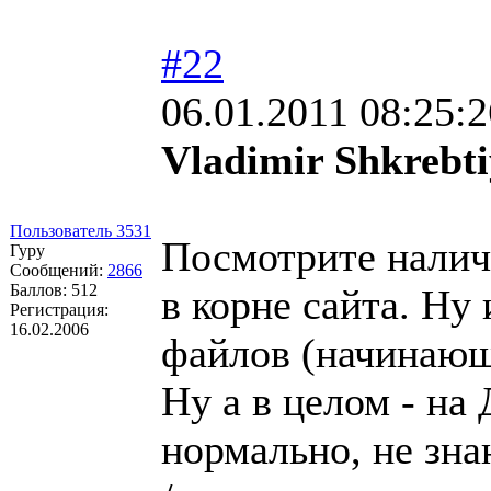
#22
06.01.2011 08:25:2
Vladimir Shkrebti
Пользователь 3531
Посмотрите наличи
Гуру
Сообщений:
2866
Баллов:
512
в корне сайта. Ну
Регистрация:
16.02.2006
файлов (начинающи
Ну а в целом - на
нормально, не знаю