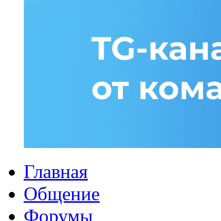
Главная
Общение
Форумы