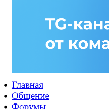
Главная
Общение
Форумы