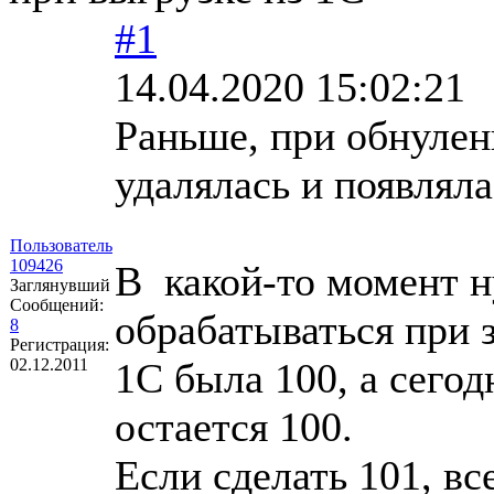
#1
14.04.2020 15:02:21
Раньше, при обнулен
удалялась и появляла
Пользователь
109426
В какой-то момент н
Заглянувший
Сообщений:
обрабатываться при з
8
Регистрация:
02.12.2011
1С была 100, а сегод
остается 100.
Если сделать 101, в