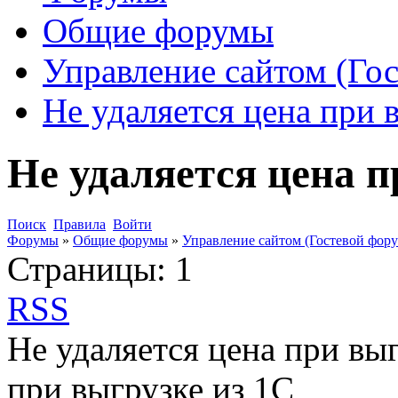
Общие форумы
Управление сайтом (Го
Не удаляется цена при 
Не удаляется цена п
Поиск
Правила
Войти
Форумы
»
Общие форумы
»
Управление сайтом (Гостевой фору
Страницы:
1
RSS
Не удаляется цена при выг
при выгрузке из 1С