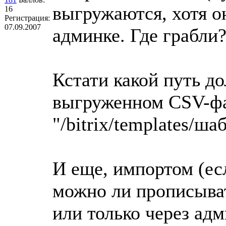
выгружаются, хотя о
16
Регистрация:
07.09.2007
админке. Где грабли
Кстати какой путь д
выгруженном CSV-фай
"/bitrix/templates/ша
И еще, импортом (ес
можно ли прописыват
или только через ад