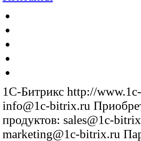
1С-Битрикс
http://www.1c-
info@1c-bitrix.ru
Приобре
продуктов
:
sales@1c-bitrix
marketing@1c-bitrix.ru
Па