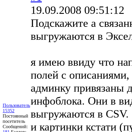
19.09.2008 09:51:12
Подскажите а связан
выгружаются в Эксел
я имею ввиду что на
полей с описаниями, 
админку привязаны д
инфоблока. Они в ви
Пользователь
выгружаются в CSV. 
15352
Постоянный
посетитель
и картинки кстати (п
Сообщений:
181
Баллов: