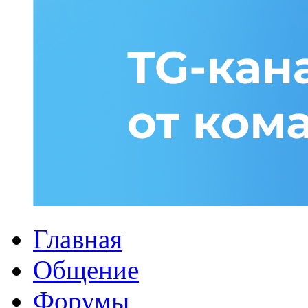
Главная
Общение
Форумы