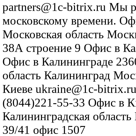
partners@1c-bitrix.ru
Мы р
московскому времени.
Оф
Московская область
Моск
38А строение 9
Офис в К
Офис в Калининграде
236
область
Калининград
Мос
Киеве
ukraine@1c-bitrix.r
(8044)221-55-33
Офис в К
Калининградская область
39/41
офис 1507