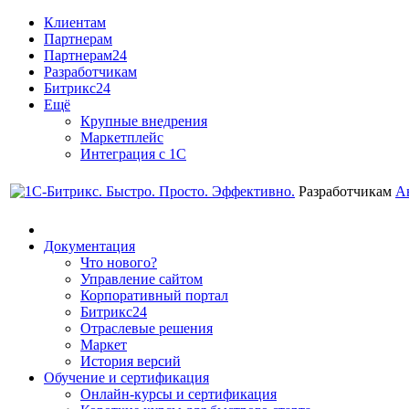
Клиентам
Партнерам
Партнерам24
Разработчикам
Битрикс24
Ещё
Крупные внедрения
Маркетплейс
Интеграция с 1С
Разработчикам
А
Документация
Что нового?
Управление сайтом
Корпоративный портал
Битрикс24
Отраслевые решения
Маркет
История версий
Обучение и сертификация
Онлайн-курсы и сертификация