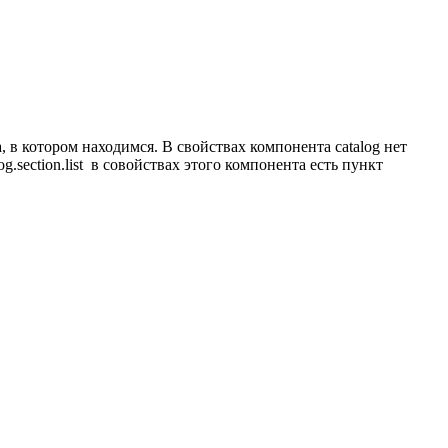
ла, в котором находимся. В свойствах компонента catalog нет
.section.list в совойствах этого компонента есть пункт