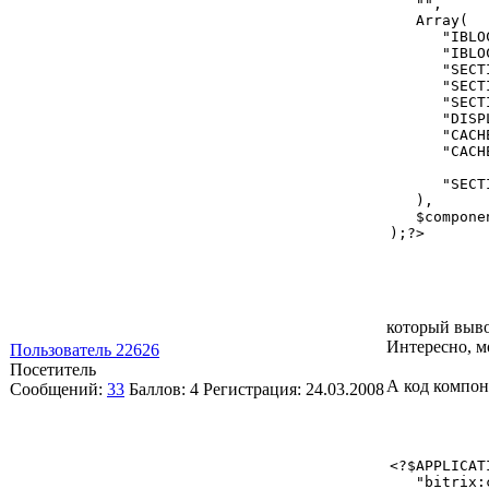
   "",

   Array(

      "IBLO
      "IBLO
      "SECT
      "SECT
      "SECT
      "DISP
      "CACH
      "CACH
      "SECT
   ),

   $componen
);?>
который вывод
Интересно, мо
Пользователь 22626
Посетитель
А код компонен
Сообщений:
33
Баллов:
4
Регистрация:
24.03.2008
<?$APPLICAT
   "bitrix: