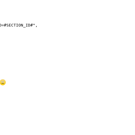
=#SECTION_ID#", 
