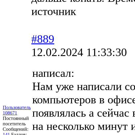
источник
#889
12.02.2024 11:33:30
написал:
Нам уже написали со
компьютеров в офисе
Пользователь
появлялась а сейчас
108671
Постоянный
на несколько минут и
посетитель
Сообщений:
141
Баллов: