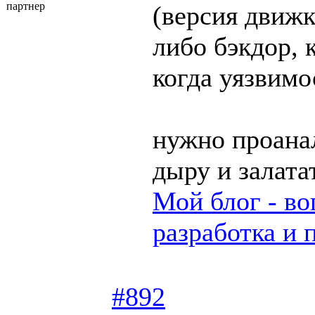
партнер
(версия движк
либо бэкдор, 
когда уязвим
нужно проанал
дыру и залата
Мой блог - во
разработка и 
#892