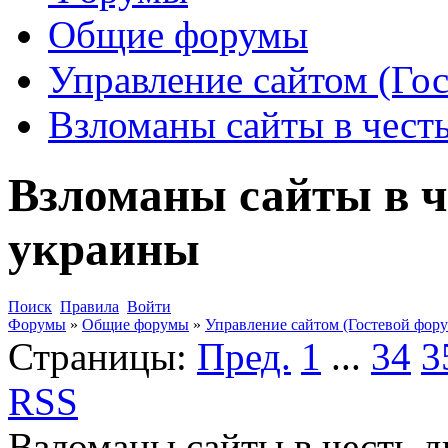
Общие форумы
Управление сайтом (Го
Взломаны сайты в чест
Взломаны сайты в ч
украины
Поиск
Правила
Войти
Форумы
»
Общие форумы
»
Управление сайтом (Гостевой фору
Страницы:
Пред.
1
...
34
3
RSS
Взломаны сайты в честь 