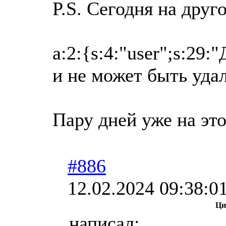
P.S. Сегодня на друг
a:2:{s:4:"user";s:29
и не может быть удал
Пару дней уже на эт
#886
12.02.2024 09:38:0
Ци
написал: