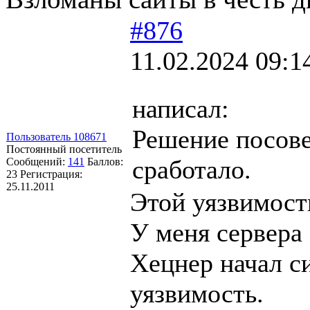
#876
11.02.2024 09:1
написал:
Решение посове
Пользователь 108671
Постоянный посетитель
сработало.
Сообщений:
141
Баллов:
23
Регистрация:
25.11.2011
Этой уязвимости
У меня сервера
Хецнер начал си
уязвимость.