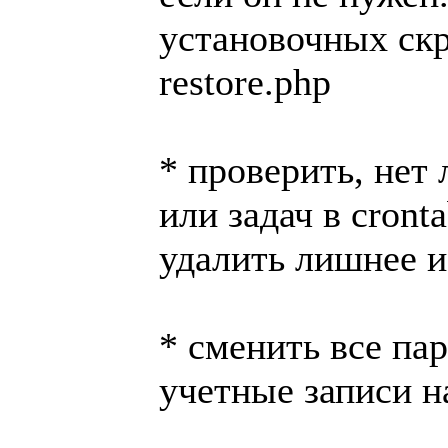
установочных скри
restore.php
* проверить, нет 
или задач в cront
удалить лишнее и
* сменить все пар
учетные записи н