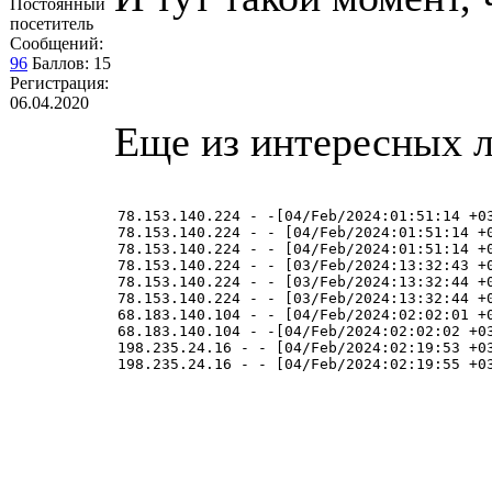
Постоянный
посетитель
Сообщений:
96
Баллов:
15
Регистрация:
06.04.2020
Еще из интересных ло
78.153.140.224 - -[04/Feb/2024:01:51:14 +0
78.153.140.224 - - [04/Feb/2024:01:51:14 +
78.153.140.224 - - [04/Feb/2024:01:51:14 +
78.153.140.224 - - [03/Feb/2024:13:32:43 +
78.153.140.224 - - [03/Feb/2024:13:32:44 +
78.153.140.224 - - [03/Feb/2024:13:32:44 +
68.183.140.104 - - [04/Feb/2024:02:02:01 +0
68.183.140.104 - -[04/Feb/2024:02:02:02 +0
198.235.24.16 - - [04/Feb/2024:02:19:53 +03