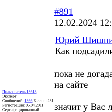
#891
12.02.2024 12
Юрий Шишн
Как подсадил
пока не догада
на сайте
Пользователь 13618
Эксперт
Сообщений:
1366
Баллов:
231
значит у Вас 
Регистрация:
05.04.2011
Сертифицированный