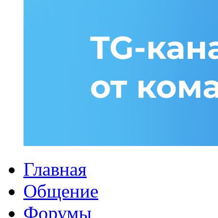
Главная
Общение
Форумы