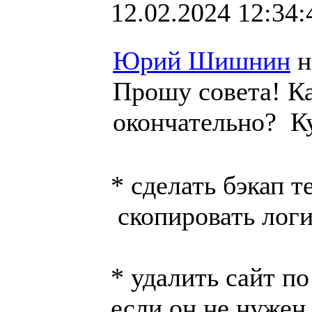
12.02.2024 12:34:
Юрий Шишнин
н
Прошу совета! К
окончательно? К
* сделать бэкап т
скопировать логи
* удалить сайт п
если он не нужен