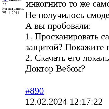
инкогнито то же сам
23
Регистрация:
Не получилось смоде
25.11.2011
А вы пробовали:
1. Просканировать с
защитой? Покажите п
2. Скачать его локал
Доктор Вебом?
#890
12.02.2024 12:17:22