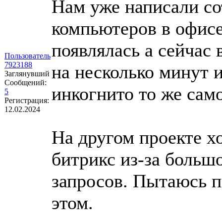
Нам уже написали со
компьютеров в офисе
появлялась а сейчас 
Пользователь
7923188
на несколько минут и
Заглянувший
Сообщений:
инкогнито то же само
5
Регистрация:
12.02.2024
На другом проекте х
битрикс из-за больш
запросов. Пытаюсь 
этом.