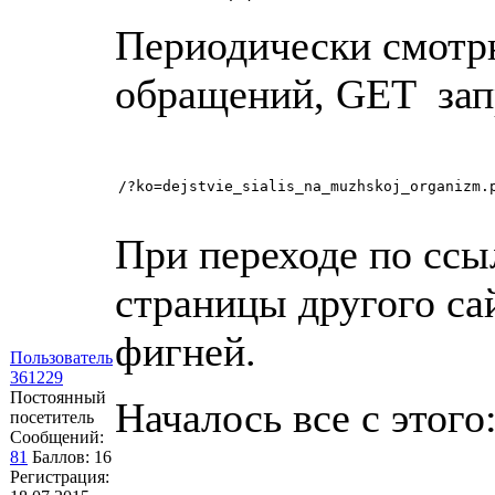
Периодически смотрю
обращений, GET зап
При переходе по ссы
страницы другого сай
фигней.
Пользователь
361229
Постоянный
Началось все с этого
посетитель
Сообщений:
81
Баллов:
16
Регистрация: