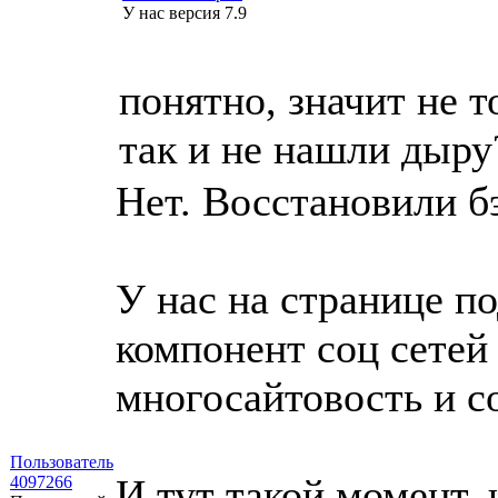
У нас версия 7.9
понятно, значит не то
так и не нашли дыру
Нет. Восстановили бэ
У нас на странице по
компонент соц сетей 
многосайтовость и с
Пользователь
И тут такой момент, 
4097266