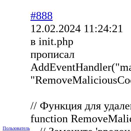
#888
12.02.2024 11:24:21
в init.php
прописал
AddEventHandler("ma
"RemoveMaliciousCo
// Функция для удал
function RemoveMali
Пользователь