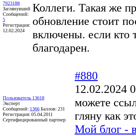
7923188
Коллеги. Такая же пр
Заглянувший
Сообщений:
обновление стоит по
5
Регистрация:
12.02.2024
включены. если кто 
благодарен.
#880
12.02.2024 0
Пользователь 13618
можете ссыл
Эксперт
Сообщений:
1366
Баллов:
231
гляну как э
Регистрация:
05.04.2011
Сертифицированный партнер
Мой блог - 