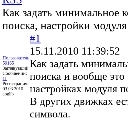
Как задать минимальное к
поиска, настройки модуля
#1
15.11.2010 11:39:52
Пользователь
Как задать минималь
59165
Заглянувший
поиска и вообще это 
Сообщений:
11
Регистрация:
настройках модуля п
03.03.2010
aoglib
В других движках ес
символа.