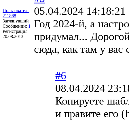
05.04.2024 14:18:21
Пользователь
211868
Год 2024-й, а настро
Заглянувший
Сообщений:
1
Регистрация:
придумал... Дорого
20.08.2013
сюда, как там у вас 
#6
08.04.2024 23:1
Копируете шабл
и правите его (h