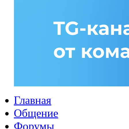
Главная
Общение
Форумы