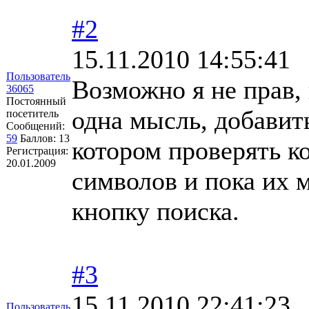
#2
15.11.2010 14:55:41
Пользователь
Возможно я не прав, 
36065
Постоянный
одна мысль, добавить
посетитель
Сообщений:
59
Баллов:
13
котором проверять к
Регистрация:
20.01.2009
символов и пока их 
кнопку поиска.
#3
15.11.2010 22:41:23
Пользователь