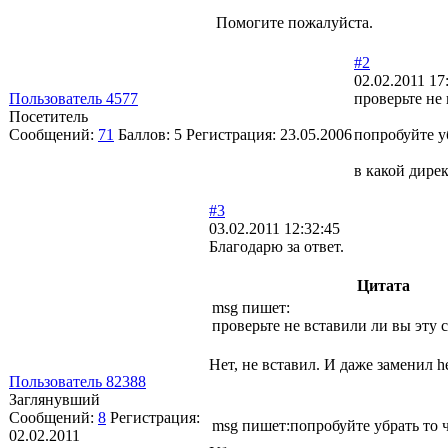
Помогите пожалуйста.
#2
02.02.2011 17
Пользователь 4577
проверьте не 
Посетитель
Сообщений:
71
Баллов:
5
Регистрация:
23.05.2006
попробуйте уб
в какой дирек
#3
03.02.2011 12:32:45
Благодарю за ответ.
Цитата
msg пишет:
проверьте не вставили ли вы эту с
Нет, не вставил. И даже заменил h
Пользователь 82388
Заглянувший
Сообщений:
8
Регистрация:
msg пишет:попробуйте убрать то ч
02.02.2011