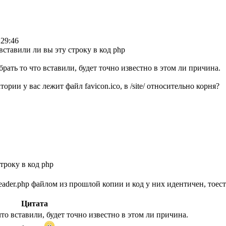
:29:46
вставили ли вы эту строку в код php
рать то что вставили, будет точно известно в этом ли причина.
тории у вас лежит файл favicon.ico, в /site/ относительно корня?
троку в код php
eader.php файлом из прошлой копии и код у них идентичен, тоест
Цитата
то вставили, будет точно известно в этом ли причина.