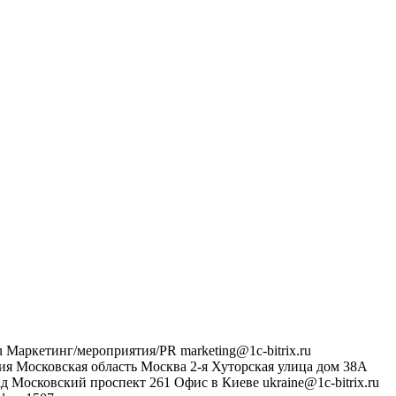
u
Маркетинг/мероприятия/PR
marketing@1c-bitrix.ru
ия
Московская область
Москва
2-я Хуторская улица дом 38А
ад
Московский проспект 261
Офис в Киеве
ukraine@1c-bitrix.ru