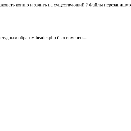
аковать копию и залить на существующий ? Файлы перезапишутс
чудным образом header.php был изменен....