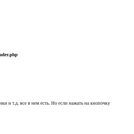
eader.php
ки и т.д. все в нем есть. Но если нажать на кнопочку