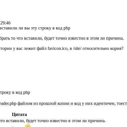
:29:46
вставили ли вы эту строку в код php
рать то что вставили, будет точно известно в этом ли причина.
тории у вас лежит файл favicon.ico, в /site/ относительно корня?
троку в код php
eader.php файлом из прошлой копии и код у них идентичен, тоест
Цитата
то вставили, будет точно известно в этом ли причина.