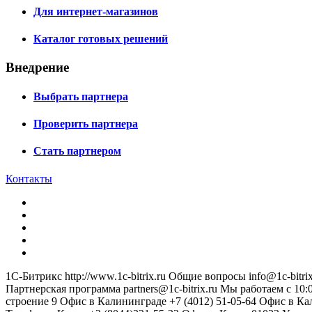
Для интернет-магазинов
Каталог готовых решений
Внедрение
Выбрать партнера
Проверить партнера
Стать партнером
Контакты
1С-Битрикс
http://www.1c-bitrix.ru
Общие вопросы
info@1c-bitrix
Партнерская программа
partners@1c-bitrix.ru
Мы работаем с 10:0
строение 9
Офис в Калининграде
+7 (4012) 51-05-64
Офис в Ка