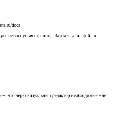
ite.ru/docs
крывается пустая страница. Затем я залил файл в
в том, что через визуальный редактор необходимые мне