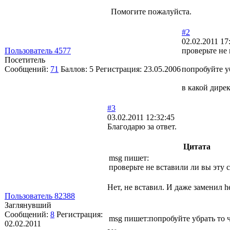
Помогите пожалуйста.
#2
02.02.2011 17
Пользователь 4577
проверьте не 
Посетитель
Сообщений:
71
Баллов:
5
Регистрация:
23.05.2006
попробуйте уб
в какой дирек
#3
03.02.2011 12:32:45
Благодарю за ответ.
Цитата
msg пишет:
проверьте не вставили ли вы эту с
Нет, не вставил. И даже заменил h
Пользователь 82388
Заглянувший
Сообщений:
8
Регистрация:
msg пишет:попробуйте убрать то ч
02.02.2011