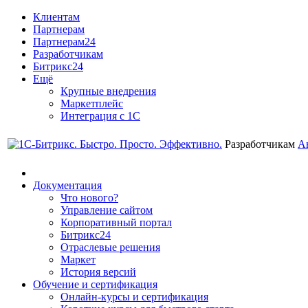
Клиентам
Партнерам
Партнерам24
Разработчикам
Битрикс24
Ещё
Крупные внедрения
Маркетплейс
Интеграция с 1С
Разработчикам
А
Документация
Что нового?
Управление сайтом
Корпоративный портал
Битрикс24
Отраслевые решения
Маркет
История версий
Обучение и сертификация
Онлайн-курсы и сертификация