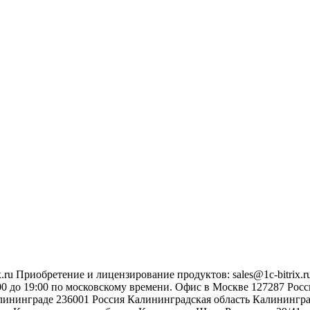
.ru
Приобретение и лицензирование продуктов
:
sales@1c-bitrix.r
0 до 19:00 по московскому времени.
Офис в Москве
127287
Росс
лининграде
236001
Россия
Калининградская область
Калинингр