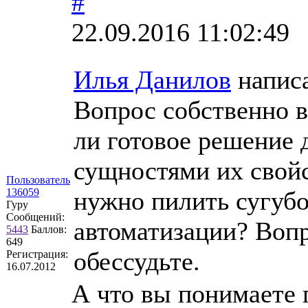
#
22.09.2016 11:02:49
Илья Данилов
напис
Вопрос собственно в
ли готовое решение 
сущностями их свойст
Пользователь
136059
нужно пилить сугубо
Гуру
Сообщений:
автоматизации? Воп
5443
Баллов:
649
обессудьте.
Регистрация:
16.07.2012
А что вы понимаете