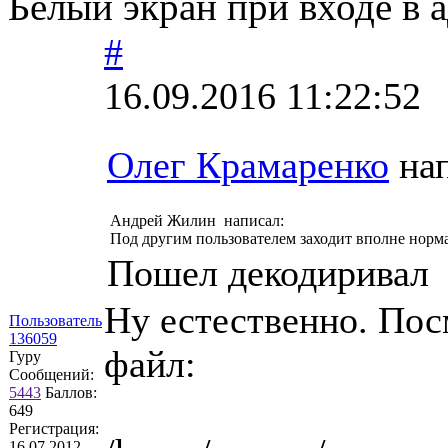
Белый экран при входе в 
#
16.09.2016 11:22:52
Олег Крамаренко
нап
Андрей Жилин написал:
Под другим пользователем заходит вполне норма
Пошел декодиривал к
Ну естественно. Пос
Пользователь
136059
файл:
Гуру
Сообщений:
5443
Баллов:
649
Регистрация:
16.07.2012