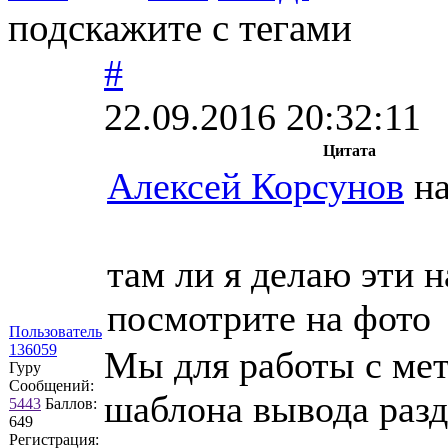
подскажите с тегами
#
22.09.2016 20:32:11
Цитата
Алексей Корсунов
на
там ли я делаю эти 
посмотрите на фото
Пользователь
136059
Мы для работы с мет
Гуру
Сообщений:
шаблона вывода разде
5443
Баллов:
649
Регистрация: