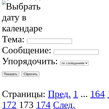
Тема:
Сообщение:
Упорядочить:
Страницы:
Пред.
1
...
164
172
173
174
След.