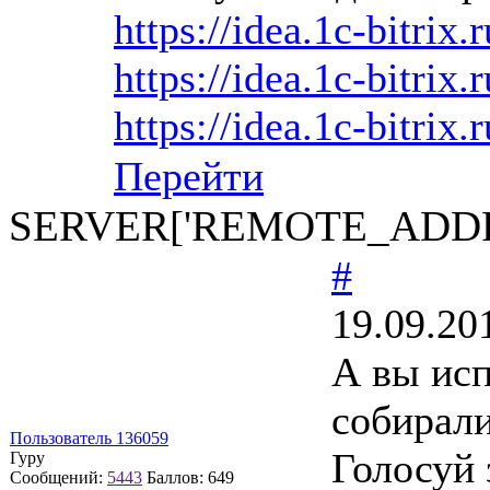
https://idea.1c-bitrix.
https://idea.1c-bitrix.
https://idea.1c-bitrix.
Перейти
SERVER['REMOTE_ADDR
#
19.09.20
А вы исп
собирали
Пользователь 136059
Голосуй 
Гуру
Сообщений:
5443
Баллов:
649