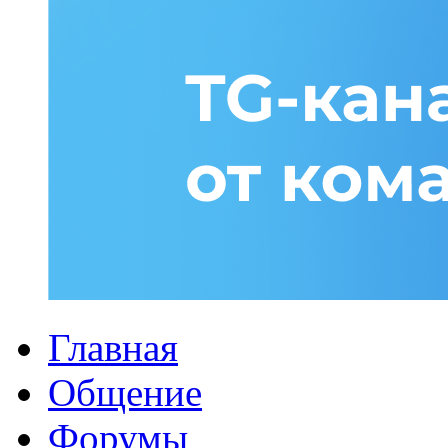
Главная
Общение
Форумы