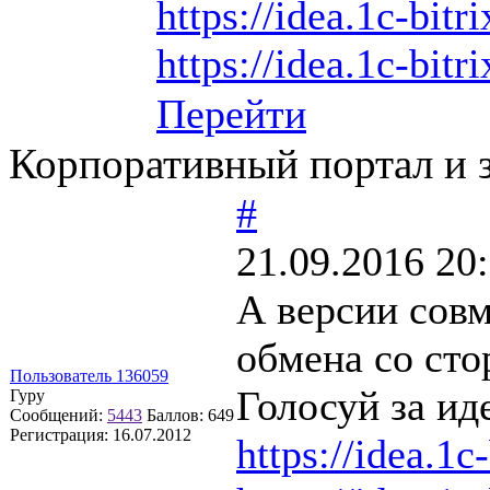
https://idea.1c-bitr
https://idea.1c-bitr
Перейти
Корпоративный портал и 
#
21.09.2016 20
А версии совм
обмена со сто
Пользователь 136059
Голосуй за ид
Гуру
Сообщений:
5443
Баллов:
649
Регистрация:
16.07.2012
https://idea.1c