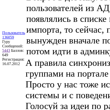
пользователей из А
появлялись в списке 
импорта, то сейчас,
Пользователь
136059
вынужден вначале по
Гуру
Сообщений:
потом идти в админк
5443
Баллов:
649
Регистрация:
А правила синхрони
16.07.2012
группами на портале
Просто у нас тоже и
системы и с поведен
Голосуй за идеи по р