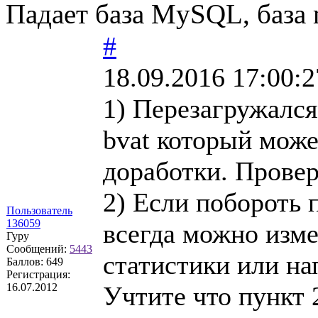
Падает база MySQL, база 
#
18.09.2016 17:00:2
1) Перезагружался
bvat который мож
доработки. Провер
2) Если побороть 
Пользователь
136059
всегда можно изм
Гуру
Сообщений:
5443
статистики или на
Баллов:
649
Регистрация:
16.07.2012
Учтите что пункт 