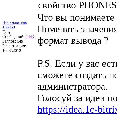
свойство PHONES.
Что вы понимаете 
Пользователь
Поменять значения
136059
Гуру
Сообщений:
5443
формат вывода ?
Баллов:
649
Регистрация:
16.07.2012
P.S. Если у вас ес
сможете создать п
администратора.
Голосуй за идеи по
https://idea.1c-bitr