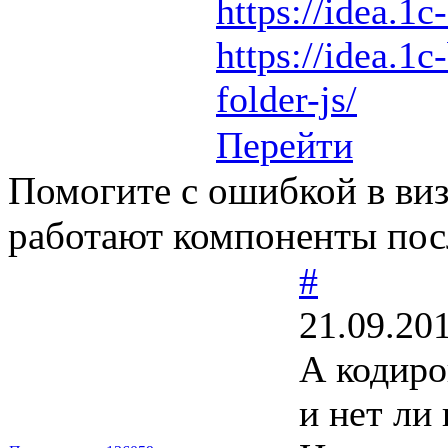
https://idea.1c
https://idea.1c
folder-js/
Перейти
Помогите с ошибкой в виз
работают компоненты пос
#
21.09.20
А кодиро
и нет ли