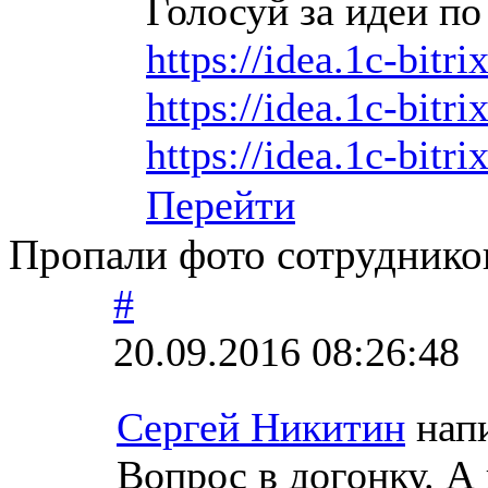
Голосуй за идеи по
https://idea.1c-bitri
https://idea.1c-bitri
https://idea.1c-bitri
Перейти
Пропали фото сотруднико
#
20.09.2016 08:26:48
Сергей Никитин
напи
Вопрос в догонку. А