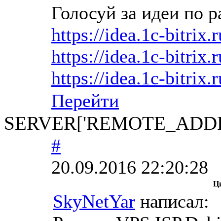
Голосуй за идеи по р
https://idea.1c-bitrix.
https://idea.1c-bitrix.
https://idea.1c-bitrix.
Перейти
SERVER['REMOTE_ADDR
#
20.09.2016 22:20:28
Ц
SkyNetYar
написал: