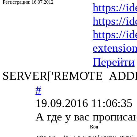
Регистрация:
16.07.2012
https://i
https://i
https://id
extension
Перейти
SERVER['REMOTE_ADDR
#
19.09.2016 11:06:35
А где у вас прописа
Код