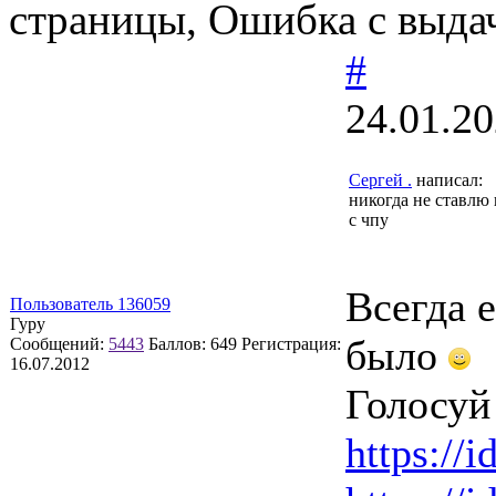
страницы, Ошибка с выдач
#
24.01.20
Сергей .
написал:
никогда не ставлю 
с чпу
Всегда 
Пользователь 136059
Гуру
было
Сообщений:
5443
Баллов:
649
Регистрация:
16.07.2012
Голосуй 
https://i