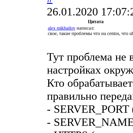
26.01.2020 17:07:
Цитата
alex mikhailov
написал:
свое, такие проблемы что на centos, что u
Тут проблема не в
настройках окруж
Кто обрабатывает
правильно переда
- SERVER_PORT (44
- SERVER_NAME 