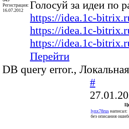
Голосуй за идеи по р
Регистрация:
16.07.2012
https://idea.1c-bitrix.
https://idea.1c-bitrix.
https://idea.1c-bitrix.
Перейти
DB query error., Локальная
#
27.01.20
Ц
lynx78rus
написал:
без описания ошибк