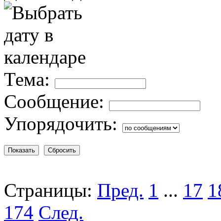
Тема:
Сообщение:
Упорядочить:
Страницы:
Пред.
1
...
17
1
174
След.