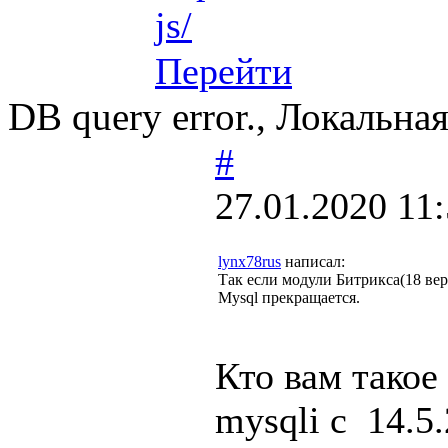
js/
Перейти
DB query error., Локальная
#
27.01.2020 11
lynx78rus
написал:
Так если модули Битрикса(18 вер
Mysql прекращается.
Кто вам такое
mysqli с 14.5