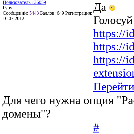
Пользователь 136059
Да
Гуру
Сообщений:
5443
Баллов:
649
Регистрация:
Голосуй 
16.07.2012
https://i
https://i
https://i
extension
Перейт
Для чего нужна опция "Ра
домены"?
#