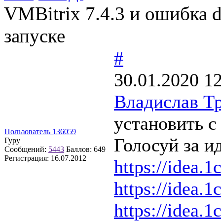
VMBitrix 7.4.3 и ошибка 
запуске
#
30.01.2020 1
Владислав Т
установить с 
Пользователь 136059
Голосуй за и
Гуру
Сообщений:
5443
Баллов:
649
Регистрация:
16.07.2012
https://idea.1
https://idea.1
https://idea.1