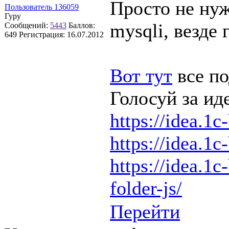
Просто не нуж
Пользователь 136059
Гуру
mysqli, везде 
Сообщений:
5443
Баллов:
649
Регистрация:
16.07.2012
Вот тут
все по
Голосуй за ид
https://idea.1c
https://idea.1c
https://idea.1c
folder-js/
Перейти