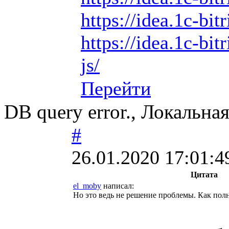
https://idea.1c-bit
https://idea.1c-bit
js/
Перейти
DB query error., Локальная
#
26.01.2020 17:01:4
Цитата
el_moby
написал:
Но это ведь не решение проблемы. Как пол