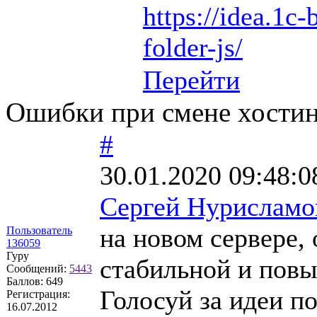
https://idea.1c-
folder-js/
Перейти
Ошибки при смене хостин
#
30.01.2020 09:48:0
Сергей Нурисламо
на новом сервере,
Пользователь
136059
Гуру
стабильной и повы
Сообщений:
5443
Баллов:
649
Голосуй за идеи по
Регистрация:
16.07.2012