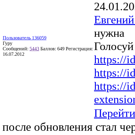
24.01.20
Евгений
нужна
Пользователь 136059
Голосуй 
Гуру
Сообщений:
5443
Баллов:
649
Регистрация:
16.07.2012
https://i
https://i
https://i
extension
Перейт
после обновления стал ч