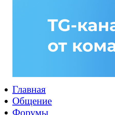
Главная
Общение
Форумы