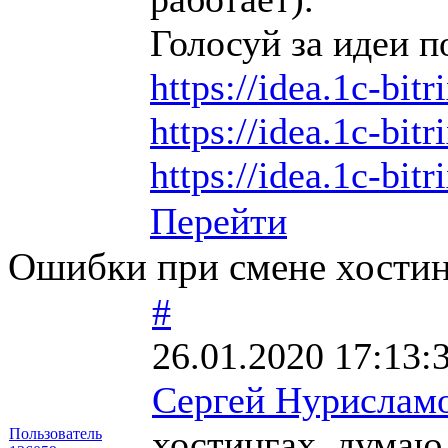
Голосуй за идеи п
https://idea.1c-bitr
https://idea.1c-bitr
https://idea.1c-bitr
Перейти
Ошибки при смене хостин
#
26.01.2020 17:13:
Сергей Нурислам
хостингах, думаю 
Пользователь