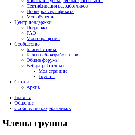
Короткие курсы для быстрого старта
Сертификация разработчиков
Проверка сертификата
Мое обучение
Центр поддержки
Поддержка
FAQ
Мои обращения
Сообщество
Блоги Битрикс
Блоги веб-разработчиков
Общие форумы
Веб-разработчики
Моя страница
Группы
Статьи
Архив
Главная
Общение
Сообщество разработчиков
Члены группы