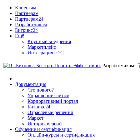
Клиентам
Партнерам
Партнерам24
Разработчикам
Битрикс24
Ещё
Крупные внедрения
Маркетплейс
Интеграция с 1С
Разработчикам
Документация
Что нового?
Управление сайтом
Корпоративный портал
Битрикс24
Отраслевые решения
Маркет
История версий
Обучение и сертификация
Онлайн-курсы и сертификация