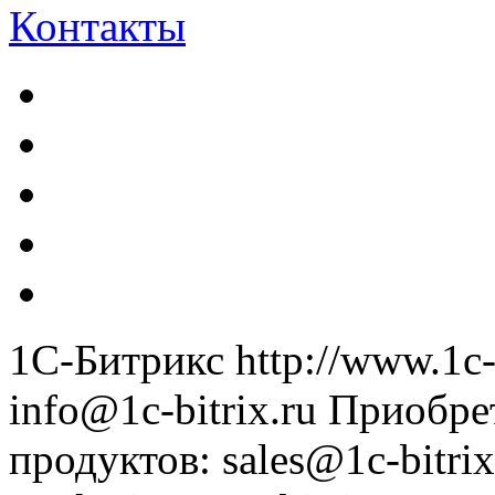
Контакты
1С-Битрикс
http://www.1c-
info@1c-bitrix.ru
Приобре
продуктов
:
sales@1c-bitrix