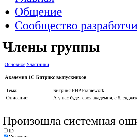
Общение
Сообщество разработчи
Члены группы
Основное
Участники
Академия 1С-Битрикс выпускников
Тема:
Битрикс PHP Framework
Описание:
А у нас будет своя академия, с блекдже
Произошла системная ош
ID
Участник