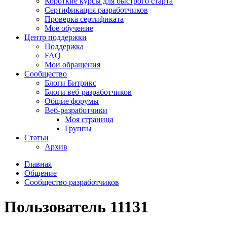
Короткие курсы для быстрого старта
Сертификация разработчиков
Проверка сертификата
Мое обучение
Центр поддержки
Поддержка
FAQ
Мои обращения
Сообщество
Блоги Битрикс
Блоги веб-разработчиков
Общие форумы
Веб-разработчики
Моя страница
Группы
Статьи
Архив
Главная
Общение
Сообщество разработчиков
Пользователь 11131