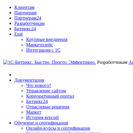
Клиентам
Партнерам
Партнерам24
Разработчикам
Битрикс24
Ещё
Крупные внедрения
Маркетплейс
Интеграция с 1С
Разработчикам
А
Документация
Что нового?
Управление сайтом
Корпоративный портал
Битрикс24
Отраслевые решения
Маркет
История версий
Обучение и сертификация
Онлайн-курсы и сертификация