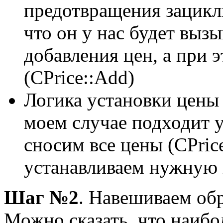
предотвращения зацикл
что он у нас будет выз
добавления цен, а при э
(CPrice::Add)
Логика установки цены 
моем случае подходит 
сносим все цены (CPrice
устанавливаем нужную 
Шаг №2
. Навешиваем об
Можно сказать, что наиб