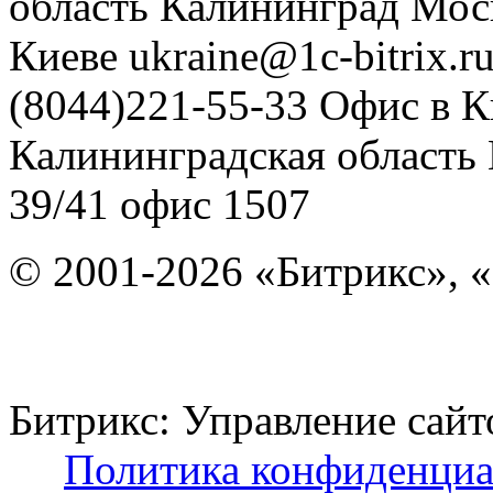
область
Калининград
Мос
Киеве
ukraine@1c-bitrix.r
(8044)221-55-33
Офис в К
Калининградская область
39/41
офис 1507
© 2001-2026 «Битрикс», «
Битрикс: Управление с
Политика конфиденциа