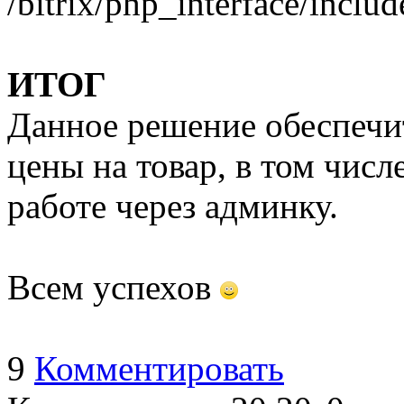
/bitrix/php_interface/incl
ИТОГ
Данное решение обеспечи
цены на товар, в том числ
работе через админку.
Всем успехов
9
Комментировать