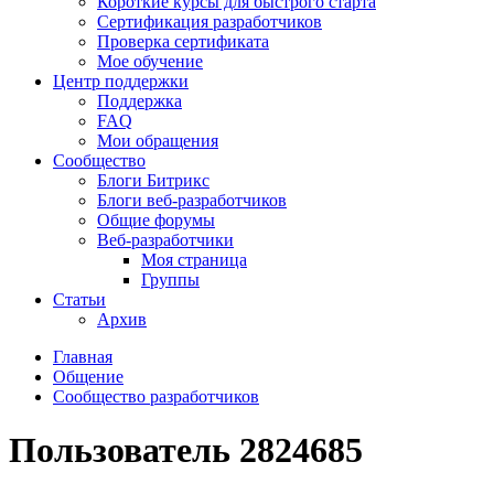
Короткие курсы для быстрого старта
Сертификация разработчиков
Проверка сертификата
Мое обучение
Центр поддержки
Поддержка
FAQ
Мои обращения
Сообщество
Блоги Битрикс
Блоги веб-разработчиков
Общие форумы
Веб-разработчики
Моя страница
Группы
Статьи
Архив
Главная
Общение
Сообщество разработчиков
Пользователь 2824685