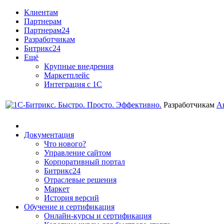
Клиентам
Партнерам
Партнерам24
Разработчикам
Битрикс24
Ещё
Крупные внедрения
Маркетплейс
Интеграция с 1С
Разработчикам
А
Документация
Что нового?
Управление сайтом
Корпоративный портал
Битрикс24
Отраслевые решения
Маркет
История версий
Обучение и сертификация
Онлайн-курсы и сертификация