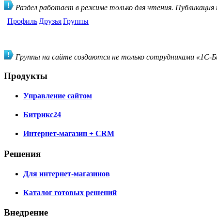
Раздел работает в режиме только для чтения. Публикация
Профиль
Друзья
Группы
Группы на сайте создаются не только сотрудниками «1С-Би
Продукты
Управление сайтом
Битрикс24
Интернет-магазин + CRM
Решения
Для интернет-магазинов
Каталог готовых решений
Внедрение