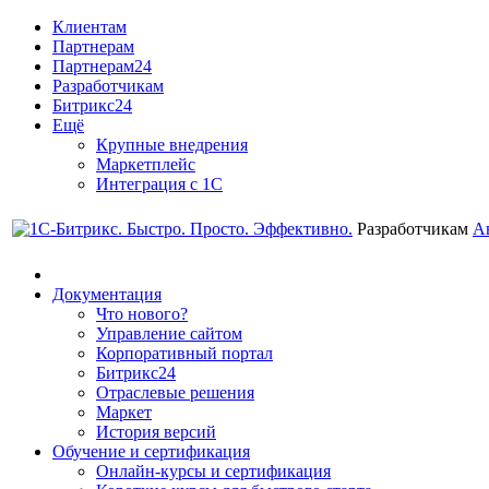
Клиентам
Партнерам
Партнерам24
Разработчикам
Битрикс24
Ещё
Крупные внедрения
Маркетплейс
Интеграция с 1С
Разработчикам
А
Документация
Что нового?
Управление сайтом
Корпоративный портал
Битрикс24
Отраслевые решения
Маркет
История версий
Обучение и сертификация
Онлайн-курсы и сертификация