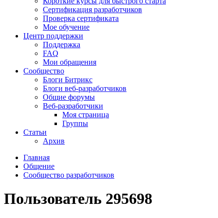
Короткие курсы для быстрого старта
Сертификация разработчиков
Проверка сертификата
Мое обучение
Центр поддержки
Поддержка
FAQ
Мои обращения
Сообщество
Блоги Битрикс
Блоги веб-разработчиков
Общие форумы
Веб-разработчики
Моя страница
Группы
Статьи
Архив
Главная
Общение
Сообщество разработчиков
Пользователь 295698