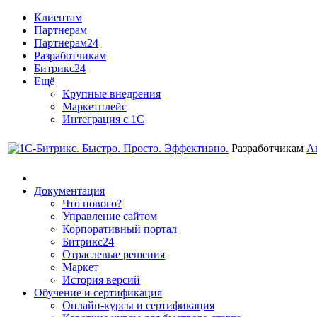
Клиентам
Партнерам
Партнерам24
Разработчикам
Битрикс24
Ещё
Крупные внедрения
Маркетплейс
Интеграция с 1С
Разработчикам
А
Документация
Что нового?
Управление сайтом
Корпоративный портал
Битрикс24
Отраслевые решения
Маркет
История версий
Обучение и сертификация
Онлайн-курсы и сертификация