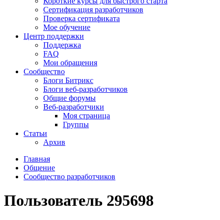
Короткие курсы для быстрого старта
Сертификация разработчиков
Проверка сертификата
Мое обучение
Центр поддержки
Поддержка
FAQ
Мои обращения
Сообщество
Блоги Битрикс
Блоги веб-разработчиков
Общие форумы
Веб-разработчики
Моя страница
Группы
Статьи
Архив
Главная
Общение
Сообщество разработчиков
Пользователь 295698