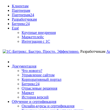
Клиентам
Партнерам
Партнерам24
Разработчикам
Битрикс24
Ещё
Крупные внедрения
Маркетплейс
Интеграция с 1С
Разработчикам
А
Документация
Что нового?
Управление сайтом
Корпоративный портал
Битрикс24
Отраслевые решения
Маркет
История версий
Обучение и сертификация
Онлайн-курсы и сертификация