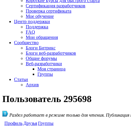
Короткие курсы для быстрого старта
Сертификация разработчиков
Проверка сертификата
Мое обучение
Центр поддержки
Поддержка
FAQ
Мои обращения
Сообщество
Блоги Битрикс
Блоги веб-разработчиков
Общие форумы
Веб-разработчики
Моя страница
Группы
Статьи
Архив
Пользователь 295698
Раздел работает в режиме только для чтения. Публикация
Профиль
Друзья
Группы