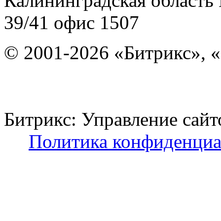
Калининградская область
39/41
офис 1507
© 2001-2026 «Битрикс», «
Битрикс: Управление с
Политика конфиденциа