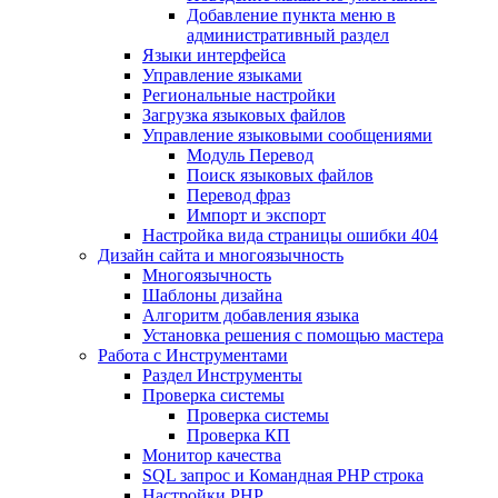
Добавление пункта меню в
административный раздел
Языки интерфейса
Управление языками
Региональные настройки
Загрузка языковых файлов
Управление языковыми сообщениями
Mодуль Перевод
Поиск языковых файлов
Перевод фраз
Импорт и экспорт
Настройка вида страницы ошибки 404
Дизайн сайта и многоязычность
Многоязычность
Шаблоны дизайна
Алгоритм добавления языка
Установка решения с помощью мастера
Работа с Инструментами
Раздел Инструменты
Проверка системы
Проверка системы
Проверка КП
Монитор качества
SQL запрос и Командная PHP строка
Настройки PHP