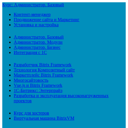
Курс: Администратор. Базовый
Контент-менеджер
Продвижение сайта и Маркетинг
Установка и настройка
Администратор. Базовый
Администратор. Модули
Администратор. Бизнес
Интеграция с 1С
Разработчик Bitrix Framework
Технология Композитный сайт
Маркетплейс Bitrix Framework
Многосайтовость
Vue.js и Bitrix Framework
1С-Битрикс: Энтерпрайз
Разработка и эксплуатация высоконагруженных
проектов
Курс для хостеров
Виртуальная машина BitrixVM