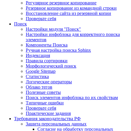
Регулярное резервное копирование
Резервное копирование из командной строки
Восстановление сайта из резервной копии
Проверьте себя
Поиск
Настройки модуля "Поиск"
Настройки инфоблока для корректного поиска
элементов
Компоненты Поиска
Ручная настройка поиска Sphinx
Индексация
Правила сортировки
Морфологический поиск
Google Sitemap
Статистика
Логические операторы
Облако тегов
Полезные советы
Поиск элементов инфоблока по их свойствам
Типичные ошибки
Проверьте себя
Практические задания
Требования законодательства РФ
Защита персональных данных
Согласие на обработку персональных