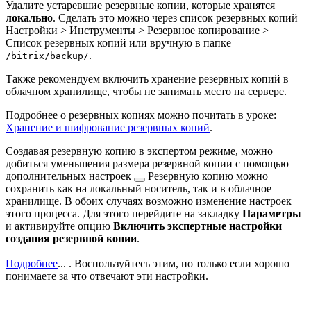
Удалите устаревшие резервные копии, которые хранятся
локально
. Сделать это можно через список резервных копий
Настройки > Инструменты > Резервное копирование >
Список резервных копий
или вручную в папке
.
/bitrix/backup/
Также рекомендуем включить хранение резервных копий в
облачном хранилище, чтобы не занимать место на сервере.
Подробнее о резервных копиях можно почитать в уроке:
Хранение и шифрование резервных копий
.
Создавая резервную копию в экспертом режиме, можно
добиться уменьшения размера резервной копии с помощью
дополнительных настроек
Резервную копию можно
сохранить как на локальный носитель, так и в облачное
хранилище. В обоих случаях возможно изменение настроек
этого процесса. Для этого перейдите на закладку
Параметры
и активируйте опцию
Включить экспертные настройки
создания резервной копии
.
Подробнее
...
. Воспользуйтесь этим, но только если хорошо
понимаете за что отвечают эти настройки.