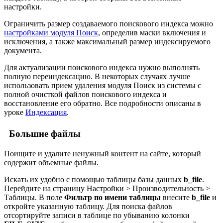
настройки.
Ограничить размер создаваемого поискового индекса можно
настройками модуля Поиск
, определив маски включения и
исключения, а также максимальный размер индексируемого
документа.
Для актуализации поискового индекса нужно выполнять
полную переиндексацию. В некоторых случаях лучше
использовать прием удаления модуля Поиск из системы с
полной очисткой файлов поискового индекса и
восстановление его обратно. Все подробности описаны в
уроке
Индексация
.
Большие файлы
Поищите и удалите ненужный контент на сайте, который
содержит объемные файлы.
Искать их удобно с помощью таблицы базы данных
b_file
.
Перейдите на страницу
Настройки > Производительность >
Таблицы
. В поле
Фильтр по имени таблицы
внесите
b_file
и
откройте указанную таблицу. Для поиска файлов
отсортируйте записи в таблице по убыванию колонки