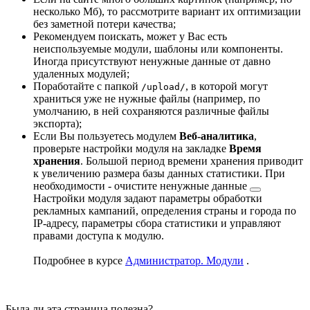
несколько Мб), то рассмотрите вариант их оптимизации
без заметной потери качества;
Рекомендуем поискать, может у Вас есть
неиспользуемые модули, шаблоны или компоненты.
Иногда присутствуют ненужные данные от давно
удаленных модулей;
Поработайте с папкой
, в которой могут
/upload/
храниться уже не нужные файлы (например, по
умолчанию, в ней сохраняются различные файлы
экспорта);
Если Вы пользуетесь модулем
Веб-аналитика
,
проверьте настройки модуля на закладке
Время
хранения
. Большой период времени хранения приводит
к увеличению размера базы данных статистики. При
необходимости -
очистите ненужные данные
Настройки модуля задают параметры обработки
рекламных кампаний, определения страны и города по
IP-адресу, параметры сбора статистики и управляют
правами доступа к модулю.
Подробнее в курсе
Администратор. Модули
.
Была ли эта страница полезна?