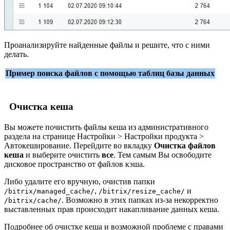
Проанализируйте найденные файлы и решите, что с ними
делать.
Пример поиска файлов с помощью таблиц базы данных
Очистка кеша
Вы можете почистить файлы кеша из административного
раздела на странице
Настройки > Настройки продукта >
Автокеширование
. Перейдите во вкладку
Очистка файлов
кеша
и выберите очистить
все
. Тем самым Вы освободите
дисковое пространство от файлов кэша.
Либо удалите его вручную, очистив папки
,
и
/bitrix/managed_cache/
/bitrix/resize_cache/
. Возможно в этих папках из-за некорректно
/bitrix/cache/
выставленных прав происходит накапливание данных кеша.
Подробнее об очистке кеша и возможной проблеме с правами