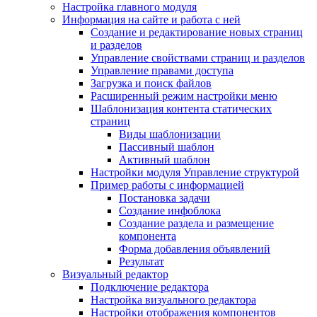
Настройка главного модуля
Информация на сайте и работа с ней
Создание и редактирование новых страниц
и разделов
Управление свойствами страниц и разделов
Управление правами доступа
Загрузка и поиск файлов
Расширенный режим настройки меню
Шаблонизация контента статических
страниц
Виды шаблонизации
Пассивный шаблон
Активный шаблон
Настройки модуля Управление структурой
Пример работы с информацией
Постановка задачи
Создание инфоблока
Создание раздела и размещение
компонента
Форма добавления объявлений
Результат
Визуальный редактор
Подключение редактора
Настройка визуального редактора
Настройки отображения компонентов