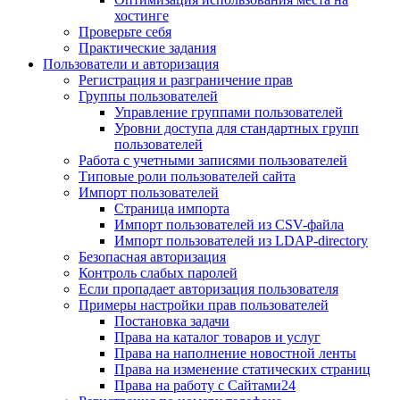
хостинге
Проверьте себя
Практические задания
Пользователи и авторизация
Регистрация и разграничение прав
Группы пользователей
Управление группами пользователей
Уровни доступа для стандартных групп
пользователей
Работа с учетными записями пользователей
Типовые роли пользователей сайта
Импорт пользователей
Страница импорта
Импорт пользователей из CSV-файла
Импорт пользователей из LDAP-directory
Безопасная авторизация
Контроль слабых паролей
Если пропадает авторизация пользователя
Примеры настройки прав пользователей
Постановка задачи
Права на каталог товаров и услуг
Права на наполнение новостной ленты
Права на изменение статических страниц
Права на работу с Сайтами24