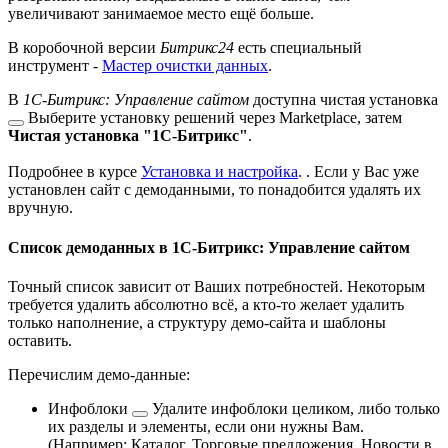
увеличивают занимаемое место ещё больше.
В коробочной версии
Битрикс24
есть специальный
инструмент -
Мастер очистки данных
.
В
1C-Битрикс: Управление сайтом
доступна
чистая установка
Выберите установку решений через Marketplace, затем
Чистая установка "1С-Битрикс"
.
Подробнее в курсе
Установка и настройка
.
. Если у Вас уже
установлен сайт с демоданными, то понадобится удалять их
вручную.
Список демоданных в 1C-Битрикс: Управление сайтом
Точный список зависит от Ваших потребностей. Некоторым
требуется удалить абсолютно всё, а кто-то желает удалить
только наполнение, а структуру демо-сайта и шаблоны
оставить.
Перечислим демо-данные:
Инфоблоки
Удалите инфоблоки целиком, либо только
их разделы и элементы, если они нужны Вам.
(Например: Каталог, Торговые предложения, Новости в