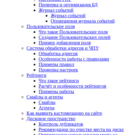
Проверка и оптимизация БД
Журнал событий
Журнал событий
Оповещения журнала событий
Пользовательские поля
Что такое Пользовательские поля
Создание Пользовательских полей
Пример добавления поля
Система обработки адресов и ЧПУ
Обработка адресов
Особенности работы с правилами
Примеры правил
Проверка настроек
Рейтинги
Что такое рейтинги
Расчёт и особенности рейтингов
Примеры работы
Смайлы и агенты
Смайлы
Агенты
Как выявить кастомизацию на сайте
Дисковое пространство
Контроль дубликатов
Рекомендации по очистке места на диске
Оптимизация использования места на