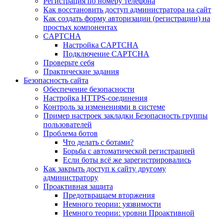
Регистрация по номеру телефона
Как восстановить доступ администратора на сайт
Как создать форму авторизации (регистрации) на
простых компонентах
CAPTCHA
Настройка CAPTCHA
Подключение CAPTCHA
Проверьте себя
Практические задания
Безопасность сайта
Обеспечение безопасности
Настройка HTTPS-соединения
Контроль за изменениями в системе
Пример настроек закладки Безопасность группы
пользователей
Проблема ботов
Что делать с ботами?
Борьба с автоматической регистрацией
Если боты всё же зарегистрировались
Как закрыть доступ к сайту другому
администратору
Проактивная защита
Предотвращаем вторжения
Немного теории: уязвимости
Немного теории: уровни Проактивной