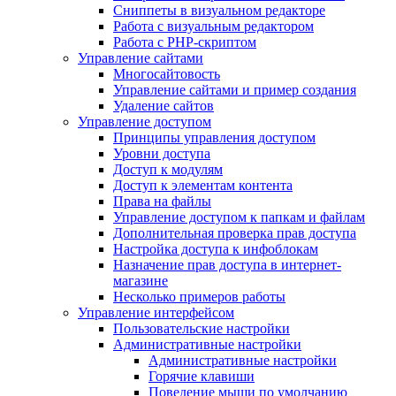
Сниппеты в визуальном редакторе
Работа с визуальным редактором
Работа с PHP-скриптом
Управление сайтами
Многосайтовость
Управление сайтами и пример создания
Удаление сайтов
Управление доступом
Принципы управления доступом
Уровни доступа
Доступ к модулям
Доступ к элементам контента
Права на файлы
Управление доступом к папкам и файлам
Дополнительная проверка прав доступа
Настройка доступа к инфоблокам
Назначение прав доступа в интернет-
магазине
Несколько примеров работы
Управление интерфейсом
Пользовательские настройки
Административные настройки
Административные настройки
Горячие клавиши
Поведение мыши по умолчанию