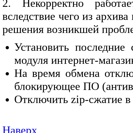
2. Некорректно работа
вследствие чего из архива
решения возникшей пробл
Установить последние 
модуля интернет-магази
На время обмена отклю
блокирующее ПО (антиви
Отключить zip-сжатие в
Наверх