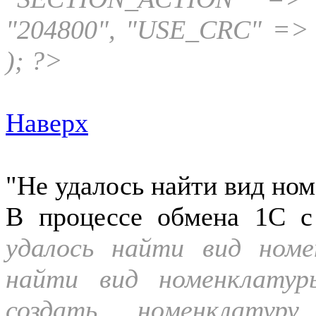
"204800", "USE_CRC" => "
); ?>
Наверх
"Не удалось найти вид но
В процессе обмена 1С с
удалось найти вид номе
найти вид номенклатур
создать номенклатур