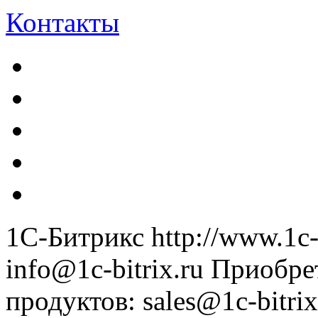
Контакты
1С-Битрикс
http://www.1c-
info@1c-bitrix.ru
Приобре
продуктов
:
sales@1c-bitrix