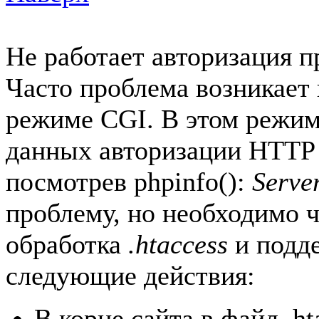
Не работает авторизация 
Часто проблема возникает 
режиме CGI. В этом режим
данных авторизации HTTP 
посмотрев phpinfo():
Serve
проблему, но необходимо 
обработка
.htaccess
и подд
следующие действия:
В корне сайта в файл .ht