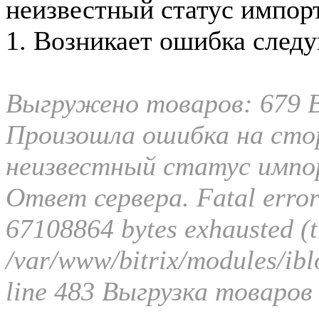
неизвестный статус импорт
1. Возникает ошибка след
Выгружено товаров: 679 
Произошла ошибка на стор
неизвестный статус импор
Ответ сервера. Fatal error
67108864 bytes exhausted (tr
/var/www/bitrix/modules/ibl
line 483 Выгрузка товаров