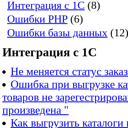
Интеграция с 1С
(8)
Ошибки PHP
(6)
Ошибки базы данных
(12
Интеграция с 1С
Не меняется статус зака
Ошибка при выгрузке ка
товаров не зарегестриров
произведена "
Как выгрузить каталоги 