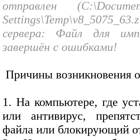
отправлен (C:\Documen
Settings\Temp\v8_5075_63
сервера: Файл для им
завершён с ошибками!
Причины возникновения о
1. На компьютере, где ус
или антивирус, препятс
файла или блокирующий от