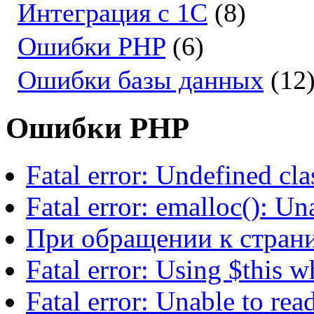
Интеграция с 1С
(8)
Ошибки PHP
(6)
Ошибки базы данных
(12
Ошибки PHP
Fatal error: Undefined cla
Fatal error: emalloc(): U
При обращении к страни
Fatal error: Using $this wh
Fatal error: Unable to r