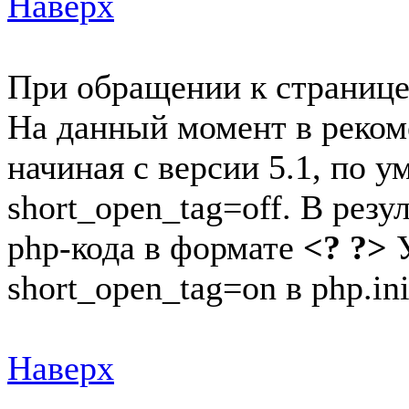
Наверх
При обращении к странице
На данный момент в реком
начиная с версии 5.1, по 
short_open_tag=off. В резу
php-кода в формате
<? ?>
У
short_open_tag=on в php.ini
Наверх