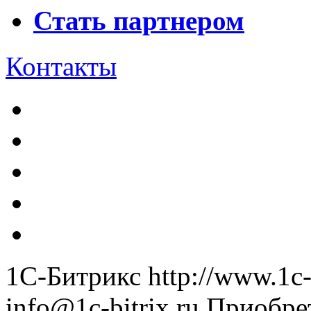
Стать партнером
Контакты
1С-Битрикс
http://www.1c-
info@1c-bitrix.ru
Приобре