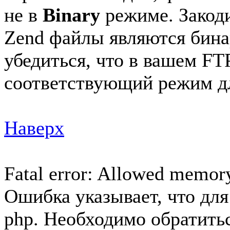
не в
Binary
режиме. Закод
Zend файлы являются бин
убедиться, что в вашем FT
соответствующий режим дл
Наверх
Fatal error: Allowed memory 
Ошибка указывает, что для
php. Необходимо обратитьс