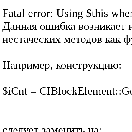
Fatal error: Using $this when
Данная ошибка возникает 
нестаческих методов как ф
Например, конструкцию:
$iCnt = CIBlockElement::Ge
следует заменить на: