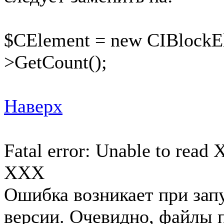
$СElement = new CIBlockEl
>GetCount();
Наверх
Fatal error: Unable to rea
XXX
Ошибка возникает при зап
версии. Очевидно, файлы 