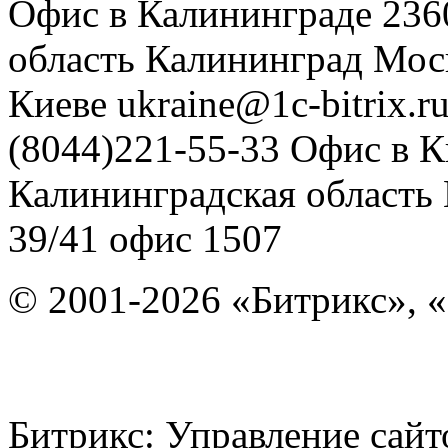
Офис в Калининграде
236
область
Калининград
Мос
Киеве
ukraine@1c-bitrix.r
(8044)221-55-33
Офис в К
Калининградская область
39/41
офис 1507
© 2001-2026 «Битрикс», «
Битрикс: Управление с