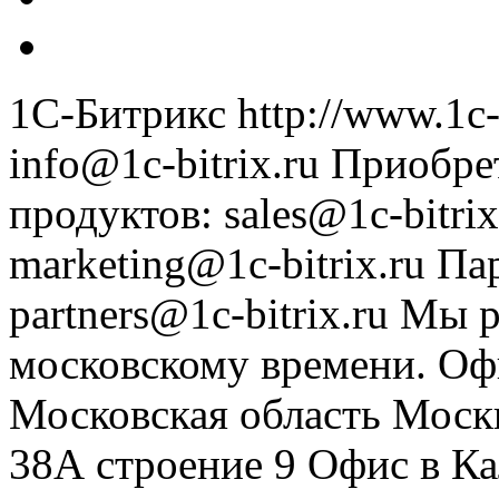
1С-Битрикс
http://www.1c-
info@1c-bitrix.ru
Приобре
продуктов
:
sales@1c-bitrix
marketing@1c-bitrix.ru
Па
partners@1c-bitrix.ru
Мы р
московскому времени.
Оф
Московская область
Моск
38А строение 9
Офис в К