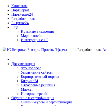
Клиентам
Партнерам
Партнерам24
Разработчикам
Битрикс24
Ещё
Крупные внедрения
Маркетплейс
Интеграция с 1С
Разработчикам
А
Документация
Что нового?
Управление сайтом
Корпоративный портал
Битрикс24
Отраслевые решения
Маркет
История версий
Обучение и сертификация
Онлайн-курсы и сертификация