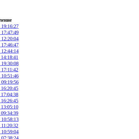
ление
 19:16:27
 17:47:49
 12:20:04
 17:46:47
 12:44:14
 14:18:41
 19:30:08
 17:11:42
 10:51:46
 09:19:56
 16:20:45
 17:04:38
 16:26:45
 13:05:10
 09:34:39
 10:58:13
 11:20:32
 10:59:04
 07:38:24