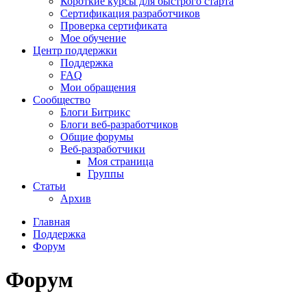
Короткие курсы для быстрого старта
Сертификация разработчиков
Проверка сертификата
Мое обучение
Центр поддержки
Поддержка
FAQ
Мои обращения
Сообщество
Блоги Битрикс
Блоги веб-разработчиков
Общие форумы
Веб-разработчики
Моя страница
Группы
Статьи
Архив
Главная
Поддержка
Форум
Форум